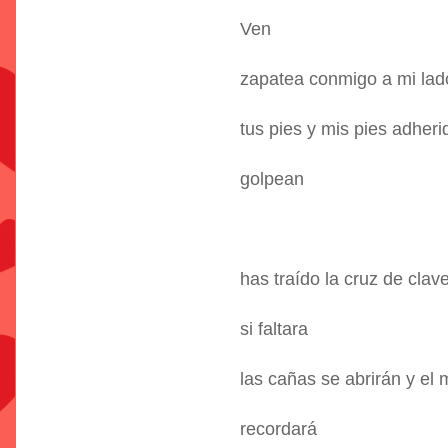
Ven
zapatea conmigo a mi lad
tus pies y mis pies adheri
golpean
has traído la cruz de clav
si faltara
las cañas se abrirán y el 
recordará