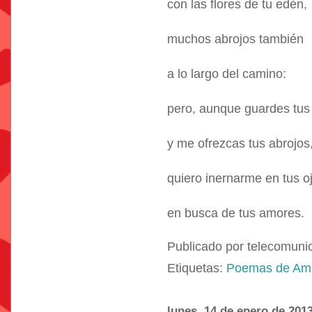
con las flores de tu edén,
muchos abrojos también
a lo largo del camino:
pero, aunque guardes tus 
y me ofrezcas tus abrojos
quiero inernarme en tus o
en busca de tus amores.
Publicado por
telecomuni
Etiquetas:
Poemas de Am
lunes, 14 de enero de 201