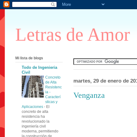
Letras de Amor
Mi lista de blogs
Todo de Ingenieria
Civil
Concreto
martes, 29 de enero de 20
de Alta
Resistenc
ia -
Venganza
Caracterí
sticas y
Aplicaciones
-
El
concreto de alta
resistencia ha
revolucionado la
ingeniería civil
moderna, permitiendo
la construcción de