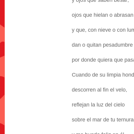
y ojos que saben besar;
ojos que hielan o abrasan
y que, con nieve o con lu
dan o quitan pesadumbre
por donde quiera que pas
Cuando de su limpia hon
descorren al fin el velo,
reflejan la luz del cielo
sobre el mar de tu ternura