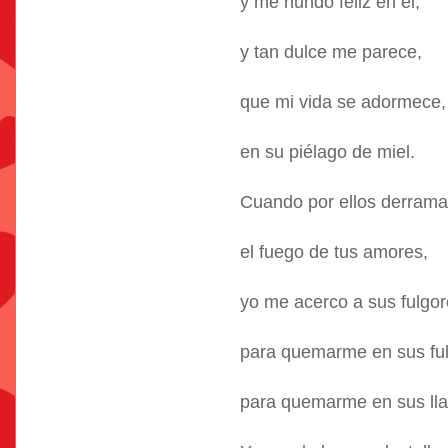
y me hundo feliz en él,
y tan dulce me parece,
que mi vida se adormece,
en su piélago de miel.
Cuando por ellos derram
el fuego de tus amores,
yo me acerco a sus fulgo
para quemarme en sus fu
para quemarme en sus ll