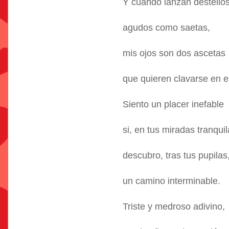
Y cuando lanzan destellos
agudos como saetas,
mis ojos son dos ascetas
que quieren clavarse en el
Siento un placer inefable
si, en tus miradas tranquil
descubro, tras tus pupilas
un camino interminable.
Triste y medroso adivino,