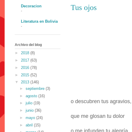
Tus ojos
Decoracion
-
Literatura en Bolivia
-
Archivo del blog
►
2018
(8)
►
2017
(63)
►
2016
(78)
►
2015
(52)
▼
2013
(146)
►
septiembre
(3)
►
agosto
(16)
o descubren tus agravios,
►
julio
(19)
►
junio
(36)
que me glosan tu dolor
►
mayo
(24)
►
abril
(15)
o me infunden tu alegría,