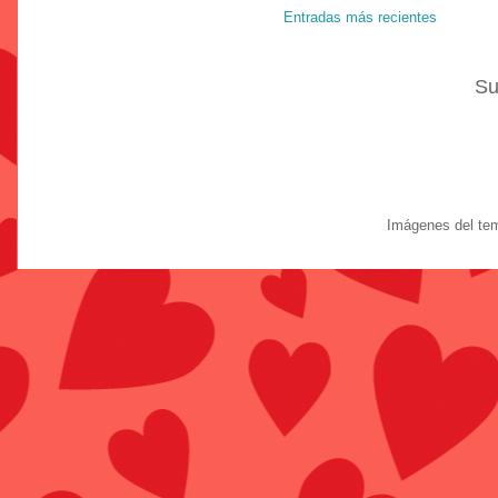
Entradas más recientes
Su
Imágenes del te