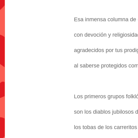
Esa inmensa columna de d
con devoción y religiosid
agradecidos por tus prodig
al saberse protegidos co
Los primeros grupos folkló
son los diablos jubilosos 
los tobas de los carrerito