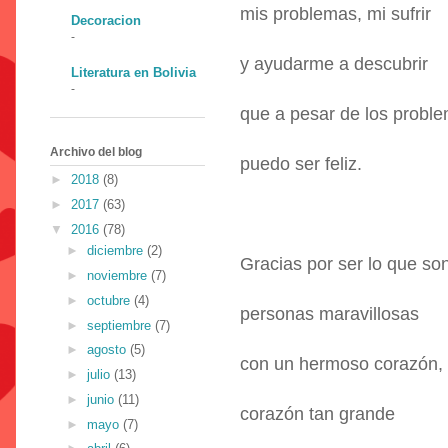
mis problemas, mi sufrir
Decoracion
-
y ayudarme a descubrir
Literatura en Bolivia
-
que a pesar de los probl
Archivo del blog
puedo ser feliz.
►
2018
(8)
►
2017
(63)
▼
2016
(78)
►
diciembre
(2)
Gracias por ser lo que so
►
noviembre
(7)
►
octubre
(4)
personas maravillosas
►
septiembre
(7)
►
agosto
(5)
con un hermoso corazón,
►
julio
(13)
►
junio
(11)
corazón tan grande
►
mayo
(7)