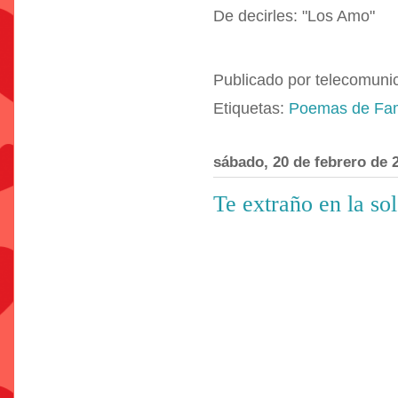
De decirles: "Los Amo"
Publicado por
telecomuni
Etiquetas:
Poemas de Fam
sábado, 20 de febrero de 
Te extraño en la so