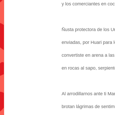
y los comerciantes en co
Ñusta protectora de los U
enviadas, por Huari para l
convertiste en arena a la
en rocas al sapo, serpient
Al arrodillarnos ante ti Ma
brotan lágrimas de sentim