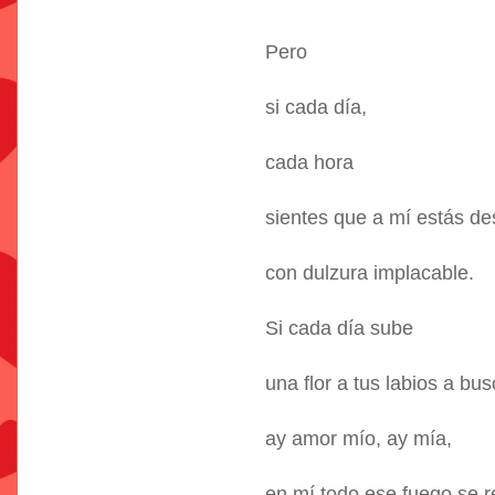
Pero
si cada día,
cada hora
sientes que a mí estás de
con dulzura implacable.
Si cada día sube
una flor a tus labios a bu
ay amor mío, ay mía,
en mí todo ese fuego se re