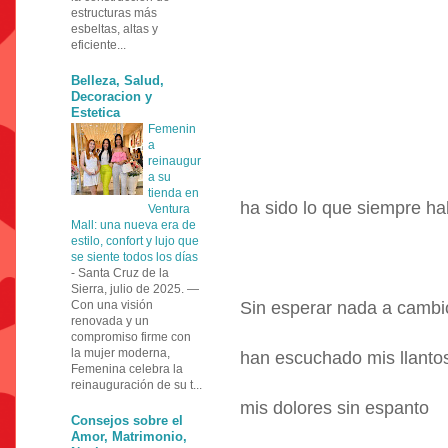
estructuras más
esbeltas, altas y
eficiente...
Belleza, Salud,
Decoracion y
Estetica
Femenin
a
reinaugur
a su
tienda en
ha sido lo que siempre ha
Ventura
Mall: una nueva era de
estilo, confort y lujo que
se siente todos los días
-
Santa Cruz de la
Sierra, julio de 2025. —
Con una visión
Sin esperar nada a cambi
renovada y un
compromiso firme con
la mujer moderna,
han escuchado mis llanto
Femenina celebra la
reinauguración de su t...
mis dolores sin espanto
Consejos sobre el
Amor, Matrimonio,