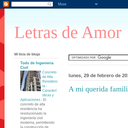
Letras de Amor
Mi lista de blogs
Todo de Ingenieria
Civil
Concreto
lunes, 29 de febrero de 20
de Alta
Resistenc
ia -
A mi querida famil
Caracterí
sticas y
Aplicaciones
-
El
concreto de alta
resistencia ha
revolucionado la
ingeniería civil
moderna, permitiendo
la construcción de