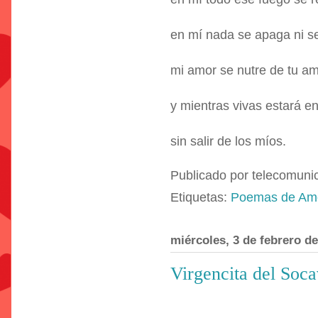
en mí nada se apaga ni se
mi amor se nutre de tu a
y mientras vivas estará e
sin salir de los míos.
Publicado por
telecomuni
Etiquetas:
Poemas de Am
miércoles, 3 de febrero d
Virgencita del Soc