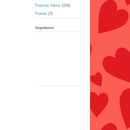
Poemas Varios
(339)
Poetas
(3)
Seguidores