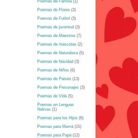
Poemas de Familia
(1)
Poemas de Flores
(3)
Poemas de Futbol
(3)
Poemas de juventud
(3)
Poemas de Maestros
(7)
Poemas de mascotas
(2)
Poemas de Naturaleza
(5)
Poemas de Navidad
(3)
Poemas de Niños
(6)
Poemas de Paises
(13)
Poemas de Personajes
(3)
Poemas de Vida
(5)
Poemas en Lenguas
Nativas
(1)
Poemas para los Hijos
(6)
Poemas para Mamá
(15)
Poemas para Papá
(12)