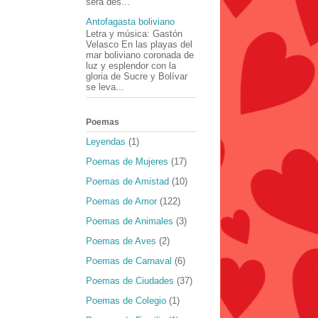
será des...
Antofagasta boliviano
Letra y música: Gastón
Velasco En las playas del
mar boliviano coronada de
luz y esplendor con la
gloria de Sucre y Bolívar
se leva...
Poemas
Leyendas
(1)
Poemas de Mujeres
(17)
Poemas de Amistad
(10)
Poemas de Amor
(122)
Poemas de Animales
(3)
Poemas de Aves
(2)
Poemas de Carnaval
(6)
Poemas de Ciudades
(37)
Poemas de Colegio
(1)