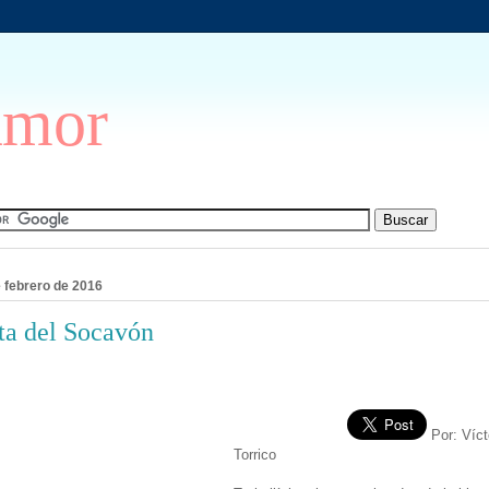
Amor
e febrero de 2016
ta del Socavón
Por: Víct
Torrico