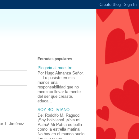
Entradas populares
Plegaria al maestro
Por Hugo Almanza Señor.
. . Tu pusiste en mis
manos una
responsabilidad que no
merezco llevar la mente
del ser que creaste,
educa...
SOY BOLIVIANO
De: Rodolfo M. Ragucci
¡Soy boliviano! ¡Viva mi
or T. Jiménez
Patria! Mi Patria es bella
como la estrella matinal.
No hay en el mundo suelo
tan rico como ...