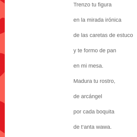
Trenzo tu figura
en la mirada irónica
de las caretas de estuco
y te formo de pan
en mi mesa.
Madura tu rostro,
de arcángel
por cada boquita
de t‘anta wawa.