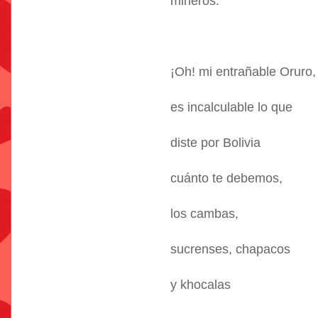
mineros.
¡Oh! mi entrañable Oruro,
es incalculable lo que
diste por Bolivia
cuánto te debemos,
los cambas,
sucrenses, chapacos
y khocalas