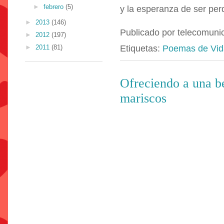
►
febrero
(5)
y la esperanza de ser pe
►
2013
(146)
Publicado por
telecomuni
►
2012
(197)
Etiquetas:
Poemas de Vid
►
2011
(81)
Ofreciendo a una be
mariscos