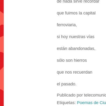
de nada sirve recordar
que fuimos la capital
ferroviaria,
si hoy nuestras vías
están abandonadas,
sólo son hierros
que nos recuerdan
el pasado.
Publicado por
telecomuni
Etiquetas:
Poemas de Ci