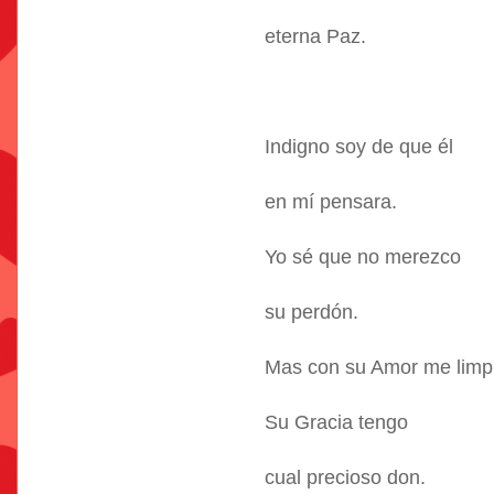
eterna Paz.
Indigno soy de que él
en mí pensara.
Yo sé que no merezco
su perdón.
Mas con su Amor me limpi
Su Gracia tengo
cual precioso don.