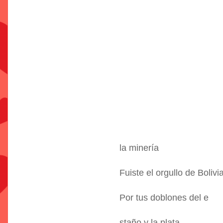
la minería
Fuiste el orgullo de Bolivi
Por tus doblones del e
staño y la plata