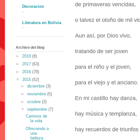
de primaveras vencidas,
Decoracion
-
o talvez el otoño de mil vi
Literatura en Bolivia
-
Aun así, por Dios vivo,
Archivo del blog
tratando de ser joven
►
2018
(8)
►
2017
(63)
para el niño y el joven,
►
2016
(78)
▼
2015
(52)
para el viejo y el anciano.
►
diciembre
(3)
►
noviembre
(5)
En mi castillo hay danza,
►
octubre
(3)
▼
septiembre
(7)
hay música y templanza,
Caminos de
la vida
Ofreciendo a
hay recuerdos de triunfos
una
belleza