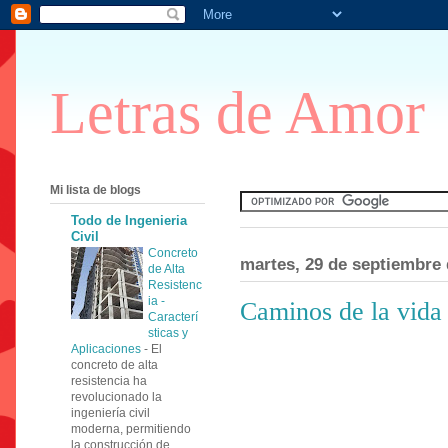
Letras de Amor
Mi lista de blogs
Todo de Ingenieria
Civil
Concreto
martes, 29 de septiembre 
de Alta
Resistenc
ia -
Caminos de la vida
Caracterí
sticas y
Aplicaciones
-
El
concreto de alta
resistencia ha
revolucionado la
ingeniería civil
moderna, permitiendo
la construcción de