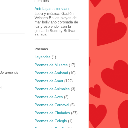
será des...
Antofagasta boliviano
Letra y música: Gastón
Velasco En las playas del
mar boliviano coronada de
luz y esplendor con la
gloria de Sucre y Bolívar
se leva...
Poemas
Leyendas
(1)
Poemas de Mujeres
(17)
de amor de
Poemas de Amistad
(10)
Poemas de Amor
(122)
el
Poemas de Animales
(3)
Poemas de Aves
(2)
Poemas de Carnaval
(6)
Poemas de Ciudades
(37)
Poemas de Colegio
(1)