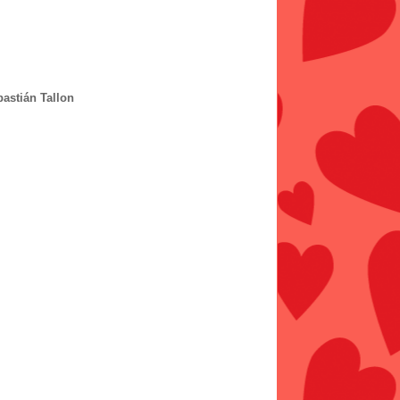
astián Tallon