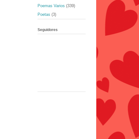
Poemas Varios
(339)
Poetas
(3)
Seguidores