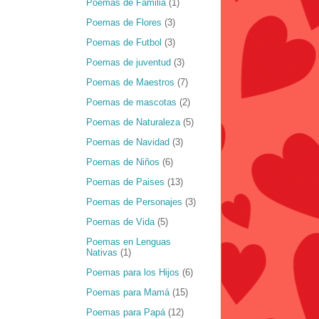
Poemas de Familia
(1)
Poemas de Flores
(3)
Poemas de Futbol
(3)
Poemas de juventud
(3)
Poemas de Maestros
(7)
Poemas de mascotas
(2)
Poemas de Naturaleza
(5)
Poemas de Navidad
(3)
Poemas de Niños
(6)
Poemas de Paises
(13)
Poemas de Personajes
(3)
Poemas de Vida
(5)
Poemas en Lenguas
Nativas
(1)
Poemas para los Hijos
(6)
Poemas para Mamá
(15)
Poemas para Papá
(12)