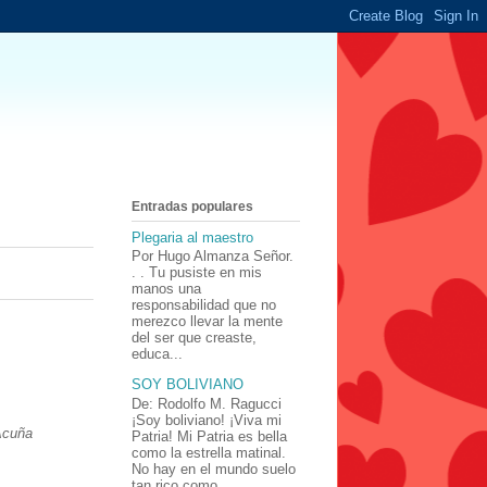
Entradas populares
Plegaria al maestro
Por Hugo Almanza Señor.
. . Tu pusiste en mis
manos una
responsabilidad que no
merezco llevar la mente
del ser que creaste,
educa...
SOY BOLIVIANO
De: Rodolfo M. Ragucci
¡Soy boliviano! ¡Viva mi
Acuña
Patria! Mi Patria es bella
como la estrella matinal.
No hay en el mundo suelo
tan rico como ...