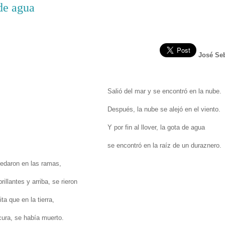
de agua
José Seb
Salió del mar y se encontró en la nube.
Después, la nube se alejó en el viento.
Y por fin al llover, la gota de agua
se encontró en la raíz de un duraznero.
edaron en las ramas,
rillantes y arriba, se rieron
ita que en la tierra,
cura, se había muerto.