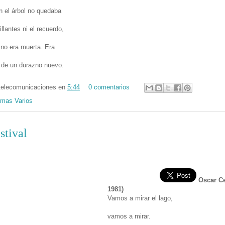
 el árbol no quedaba
illantes ni el recuerdo,
 no era muerta. Era
o de un durazno nuevo.
telecomunicaciones
en
5:44
0 comentarios
mas Varios
stival
Oscar Ce
1981)
Vamos a mirar el lago,
vamos a mirar.