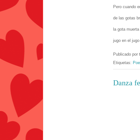
Pero cuando en
de las gotas br
la gota muerta
jugo en el jug
Publicado por
Etiquetas:
Poe
Danza fe