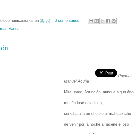
telecomunicaciones
en
15:58
0 comentarios
mas Varios
ión
Poemas 
Manuel Acuña
Mire usted, Asunción: aunque algún áng
metiéndose envidioso,
conciba allá en el cielo el mal capricho
de venir por la noche a hacerle el oso