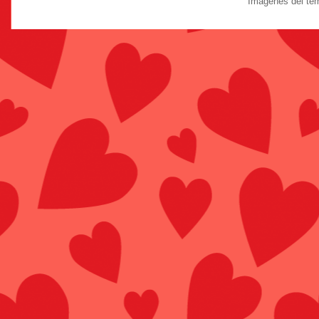
Imágenes del te