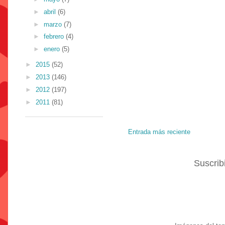
►
abril
(6)
►
marzo
(7)
►
febrero
(4)
►
enero
(5)
►
2015
(52)
►
2013
(146)
►
2012
(197)
►
2011
(81)
Entrada más reciente
Suscrib