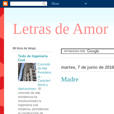
Letras de Amor
Mi lista de blogs
Todo de Ingenieria
Civil
Concreto
martes, 7 de junio de 2016
de Alta
Resistenc
ia -
Madre
Caracterí
sticas y
Aplicaciones
-
El
concreto de alta
resistencia ha
revolucionado la
ingeniería civil
moderna, permitiendo
la construcción de