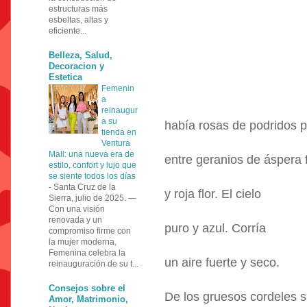
estructuras más
esbeltas, altas y
eficiente...
Belleza, Salud,
Decoracion y
Estetica
Femenin
a
reinaugur
a su
había rosas de podridos p
tienda en
Ventura
Mall: una nueva era de
entre geranios de áspera 
estilo, confort y lujo que
se siente todos los días
-
Santa Cruz de la
y roja flor. El cielo
Sierra, julio de 2025. —
Con una visión
renovada y un
puro y azul. Corría
compromiso firme con
la mujer moderna,
Femenina celebra la
un aire fuerte y seco.
reinauguración de su t...
Consejos sobre el
De los gruesos cordeles 
Amor, Matrimonio,