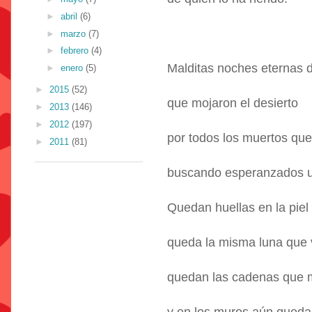
►
abril
(6)
►
marzo
(7)
►
febrero
(4)
Malditas noches eternas 
►
enero
(5)
►
2015
(52)
que mojaron el desierto
►
2013
(146)
►
2012
(197)
por todos los muertos que
►
2011
(81)
buscando esperanzados u
Quedan huellas en la piel
queda la misma luna que v
quedan las cadenas que 