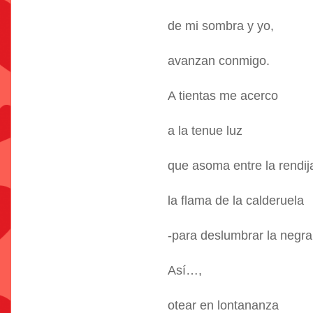
de mi sombra y yo,
avanzan conmigo.
A tientas me acerco
a la tenue luz
que asoma entre la rendija
la flama de la calderuela
-para deslumbrar la negr
Así…,
otear en lontananza