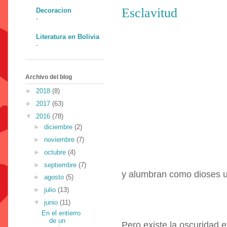
Esclavitud
Decoracion
-
Literatura en Bolivia
-
Archivo del blog
►
2018
(8)
►
2017
(63)
▼
2016
(78)
►
diciembre
(2)
►
noviembre
(7)
►
octubre
(4)
►
septiembre
(7)
y alumbran como dioses u
►
agosto
(5)
►
julio
(13)
▼
junio
(11)
En el entierro
de un
Pero existe la oscuridad e