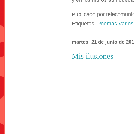
y en los muros aún queda
Publicado por
telecomuni
Etiquetas:
Poemas Varios
martes, 21 de junio de 20
Mis ilusiones