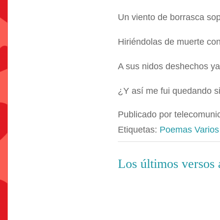
Un viento de borrasca sop
Hiriéndolas de muerte con 
A sus nidos deshechos ya n
¿Y así me fui quedando si
Publicado por
telecomuni
Etiquetas:
Poemas Varios
Los últimos versos a