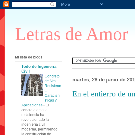
Letras de Amor
Mi lista de blogs
Todo de Ingenieria
Civil
Concreto
martes, 28 de junio de 20
de Alta
Resistenc
ia -
En el entierro de u
Caracterí
sticas y
Aplicaciones
-
El
concreto de alta
resistencia ha
revolucionado la
ingeniería civil
moderna, permitiendo
la construcción de