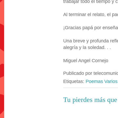
trabajar todo el tiempo y 
Al terminar el relato, el p
¡Gracias papá por enseñar
Una breve y profunda refl
alegría y la soledad. . .
Miguel Angel Cornejo
Publicado por
telecomuni
Etiquetas:
Poemas Varios
Tu pierdes más que