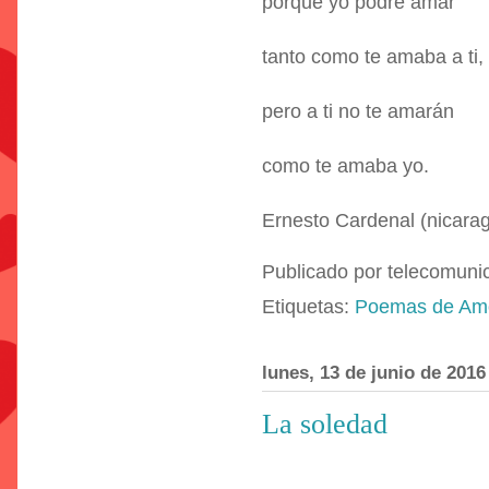
porque yo podré amar
tanto como te amaba a ti,
pero a ti no te amarán
como te amaba yo.
Ernesto Cardenal (nicara
Publicado por
telecomuni
Etiquetas:
Poemas de Am
lunes, 13 de junio de 2016
La soledad