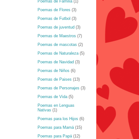
Poemas de Familia
(1)
Poemas de Flores
(3)
Poemas de Futbol
(3)
Poemas de juventud
(3)
Poemas de Maestros
(7)
Poemas de mascotas
(2)
Poemas de Naturaleza
(5)
Poemas de Navidad
(3)
Poemas de Niños
(6)
Poemas de Paises
(13)
Poemas de Personajes
(3)
Poemas de Vida
(5)
Poemas en Lenguas
Nativas
(1)
Poemas para los Hijos
(6)
Poemas para Mamá
(15)
Poemas para Papá
(12)