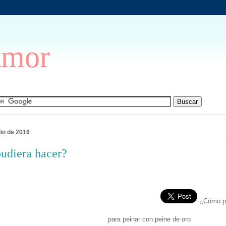
Amor
lio de 2016
udiera hacer?
¿Cómo pu
para peinar con peine de oro