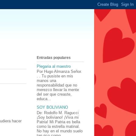
Entradas populares
Plegaria al maestro
Por Hugo Almanza Señor.
. . Tu pusiste en mis
manos una
responsabilidad que no
merezco llevar la mente
del ser que creaste,
educa...
SOY BOLIVIANO
De: Rodolfo M. Ragucci
¡Soy boliviano! ¡Viva mi
diera hacer
Patria! Mi Patria es bella
como la estrella matinal.
No hay en el mundo suelo
tan rico como ...