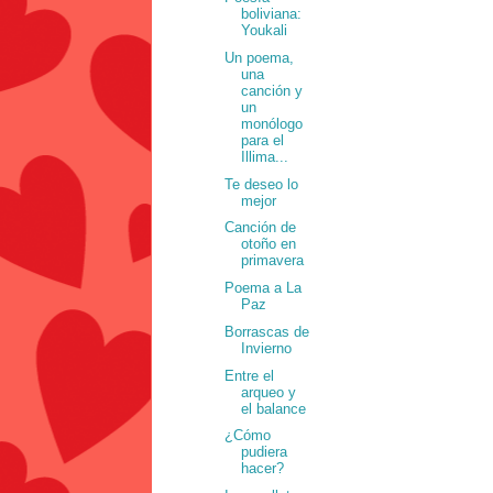
boliviana:
Youkali
Un poema,
una
canción y
un
monólogo
para el
Illima...
Te deseo lo
mejor
Canción de
otoño en
primavera
Poema a La
Paz
Borrascas de
Invierno
Entre el
arqueo y
el balance
¿Cómo
pudiera
hacer?