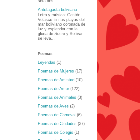
será des...
Antofagasta boliviano
Letra y música: Gastón
Velasco En las playas del
mar boliviano coronada de
luz y esplendor con la
gloria de Sucre y Bolívar
se leva...
Poemas
Leyendas
(1)
Poemas de Mujeres
(17)
Poemas de Amistad
(10)
Poemas de Amor
(122)
Poemas de Animales
(3)
Poemas de Aves
(2)
Poemas de Carnaval
(6)
Poemas de Ciudades
(37)
Poemas de Colegio
(1)