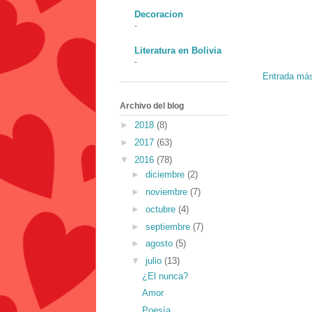
Decoracion
-
Literatura en Bolivia
-
Entrada más
Archivo del blog
►
2018
(8)
►
2017
(63)
▼
2016
(78)
►
diciembre
(2)
►
noviembre
(7)
►
octubre
(4)
►
septiembre
(7)
►
agosto
(5)
▼
julio
(13)
¿El nunca?
Amor
Poesía