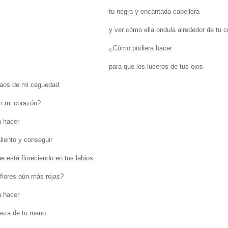
tu negra y encantada cabellera
y ver cómo ella ondula alrededor de tu c
¿Cómo pudiera hacer
para que los luceros de tus ojos
caos de mi ceguedad
en mi corazón?
 hacer
liento y conseguir
e está floreciendo en tus labios
 flores aún más rojas?
 hacer
reza de tu mano