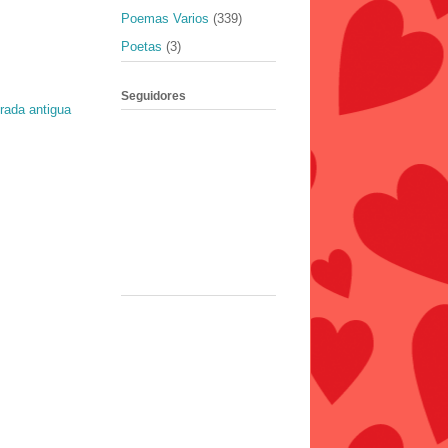
Poemas Varios
(339)
Poetas
(3)
Seguidores
rada antigua