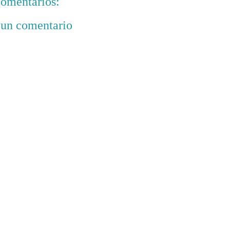
omentarios:
 un comentario