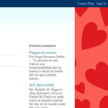
Entradas populares
Plegaria al maestro
Por Hugo Almanza Señor.
. . Tu pusiste en mis
manos una
responsabilidad que no
merezco llevar la mente
del ser que creaste,
educa...
SOY BOLIVIANO
De: Rodolfo M. Ragucci
¡Soy boliviano! ¡Viva mi
Patria! Mi Patria es bella
como la estrella matinal.
No hay en el mundo suelo
tan rico como ...