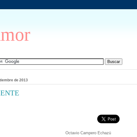
Amor
ptiembre de 2013
IENTE
Octavio Campero Echazú