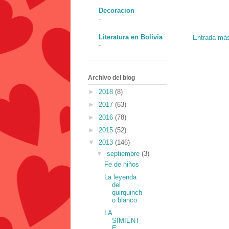
Decoracion
-
Literatura en Bolivia
Entrada más
-
Archivo del blog
►
2018
(8)
►
2017
(63)
►
2016
(78)
►
2015
(52)
▼
2013
(146)
▼
septiembre
(3)
Fe de niños
La leyenda
del
quirquinch
o blanco
LA
SIMIENT
E