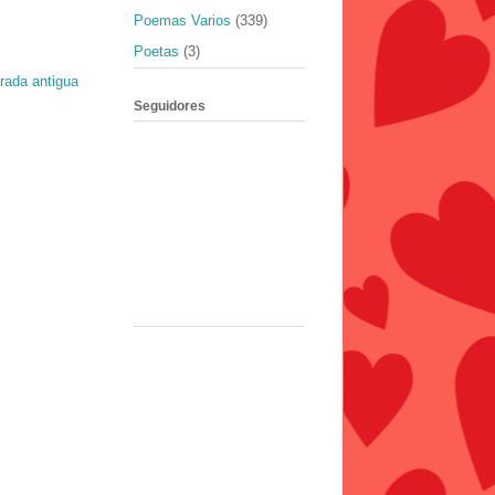
Poemas Varios
(339)
Poetas
(3)
rada antigua
Seguidores