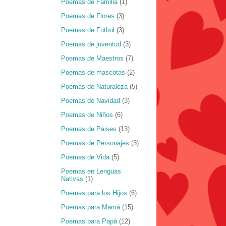
Poemas de Familia
(1)
Poemas de Flores
(3)
Poemas de Futbol
(3)
Poemas de juventud
(3)
Poemas de Maestros
(7)
Poemas de mascotas
(2)
Poemas de Naturaleza
(5)
Poemas de Navidad
(3)
Poemas de Niños
(6)
Poemas de Paises
(13)
Poemas de Personajes
(3)
Poemas de Vida
(5)
Poemas en Lenguas
Nativas
(1)
Poemas para los Hijos
(6)
Poemas para Mamá
(15)
Poemas para Papá
(12)