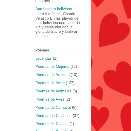
será des...
Antofagasta boliviano
Letra y música: Gastón
Velasco En las playas del
mar boliviano coronada de
luz y esplendor con la
gloria de Sucre y Bolívar
se leva...
Poemas
Leyendas
(1)
Poemas de Mujeres
(17)
Poemas de Amistad
(10)
Poemas de Amor
(122)
Poemas de Animales
(3)
Poemas de Aves
(2)
Poemas de Carnaval
(6)
Poemas de Ciudades
(37)
Poemas de Colegio
(1)