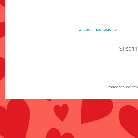
Entrada más reciente
Suscrib
Imágenes del te