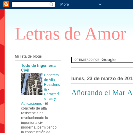
Letras de Amor
Mi lista de blogs
Todo de Ingenieria
Civil
Concreto
lunes, 23 de marzo de 201
de Alta
Resistenc
ia -
Añorando el Mar A
Caracterí
sticas y
Aplicaciones
-
El
concreto de alta
resistencia ha
revolucionado la
ingeniería civil
moderna, permitiendo
la construcción de