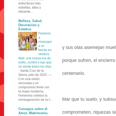
estructuras más
esbeltas, altas y
eficiente...
Belleza, Salud,
Decoracion y
Estetica
Femenin
a
reinaugur
a su
y sus olas asemejan muel
tienda en
Ventura
Mall: una nueva era de
porque sufren, el encierro
estilo, confort y lujo que
se siente todos los días
-
Santa Cruz de la
centenario.
Sierra, julio de 2025. —
Con una visión
renovada y un
compromiso firme con
la mujer moderna,
Femenina celebra la
Mar que tu suelo, y subsu
reinauguración de su t...
Consejos sobre el
comprometen, riquezas si
Amor, Matrimonio,