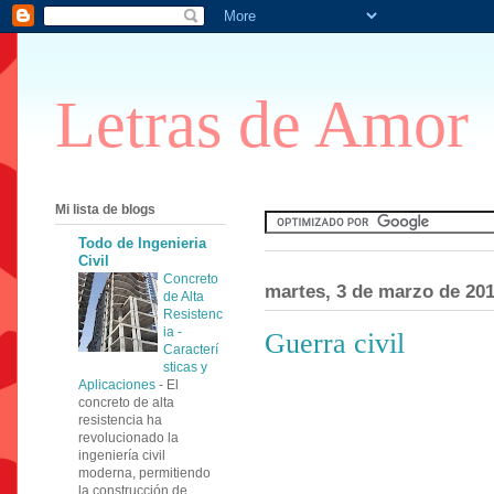
Letras de Amor
Mi lista de blogs
Todo de Ingenieria
Civil
Concreto
martes, 3 de marzo de 20
de Alta
Resistenc
ia -
Guerra civil
Caracterí
sticas y
Aplicaciones
-
El
concreto de alta
resistencia ha
revolucionado la
ingeniería civil
moderna, permitiendo
la construcción de