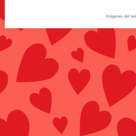
Imágenes del te