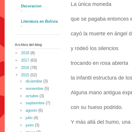
La única moneda
Decoracion
-
que se pagaba entonces el
Literatura en Bolivia
-
cayó la muerte en ángel 
Archivo del blog
y rodeó los silencios
►
2018
(8)
►
2017
(63)
trocando en rosa abierta
►
2016
(78)
▼
2015
(52)
la infantil estructura de lo
►
diciembre
(3)
►
noviembre
(5)
Alguna mano antigua expr
►
octubre
(3)
►
septiembre
(7)
con su hueso podrido.
►
agosto
(6)
►
julio
(4)
Y más allá del humo, una
►
junio
(3)