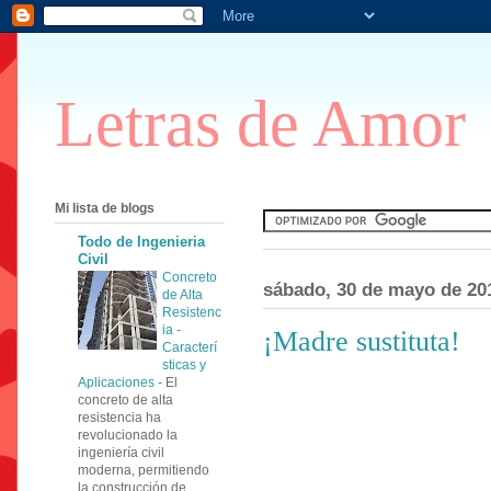
Letras de Amor
Mi lista de blogs
Todo de Ingenieria
Civil
Concreto
sábado, 30 de mayo de 20
de Alta
Resistenc
ia -
¡Madre sustituta!
Caracterí
sticas y
Aplicaciones
-
El
concreto de alta
resistencia ha
revolucionado la
ingeniería civil
moderna, permitiendo
la construcción de