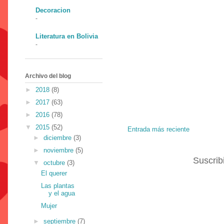
Decoracion
-
Literatura en Bolivia
-
Archivo del blog
►
2018
(8)
►
2017
(63)
►
2016
(78)
▼
2015
(52)
Entrada más reciente
►
diciembre
(3)
►
noviembre
(5)
Suscrib
▼
octubre
(3)
El querer
Las plantas
y el agua
Mujer
►
septiembre
(7)