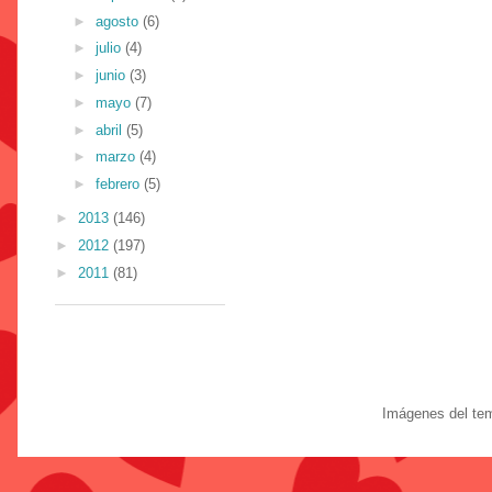
►
agosto
(6)
►
julio
(4)
►
junio
(3)
►
mayo
(7)
►
abril
(5)
►
marzo
(4)
►
febrero
(5)
►
2013
(146)
►
2012
(197)
►
2011
(81)
Imágenes del te