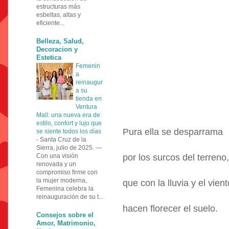
estructuras más
esbeltas, altas y
eficiente...
Belleza, Salud,
Decoracion y
Estetica
Femenin
a
reinaugur
a su
tienda en
Ventura
Mall: una nueva era de
estilo, confort y lujo que
Pura ella se desparrama
se siente todos los días
-
Santa Cruz de la
Sierra, julio de 2025. —
Con una visión
por los surcos del terreno,
renovada y un
compromiso firme con
la mujer moderna,
que con la lluvia y el vient
Femenina celebra la
reinauguración de su t...
hacen florecer el suelo.
Consejos sobre el
Amor, Matrimonio,