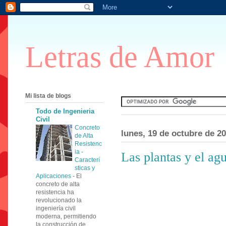
Letras de Amor
Mi lista de blogs
Todo de Ingenieria
Civil
Concreto
lunes, 19 de octubre de 2
de Alta
Resistenc
ia -
Las plantas y el ag
Caracterí
sticas y
Aplicaciones
-
El
concreto de alta
resistencia ha
revolucionado la
ingeniería civil
moderna, permitiendo
la construcción de