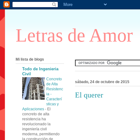
Letras de Amor
Mi lista de blogs
Todo de Ingenieria
Civil
Concreto
sábado, 24 de octubre de 2015
de Alta
Resistenc
El querer
ia -
Caracterí
sticas y
Aplicaciones
-
El
concreto de alta
resistencia ha
revolucionado la
ingeniería civil
moderna, permitiendo
la construcción de