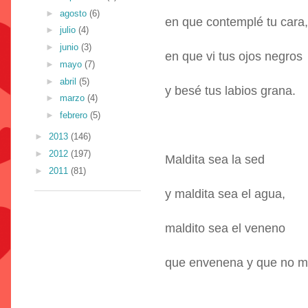
►
agosto
(6)
en que contemplé tu cara,
►
julio
(4)
►
junio
(3)
en que vi tus ojos negros
►
mayo
(7)
►
abril
(5)
y besé tus labios grana.
►
marzo
(4)
►
febrero
(5)
►
2013
(146)
►
2012
(197)
Maldita sea la sed
►
2011
(81)
y maldita sea el agua,
maldito sea el veneno
que envenena y que no m