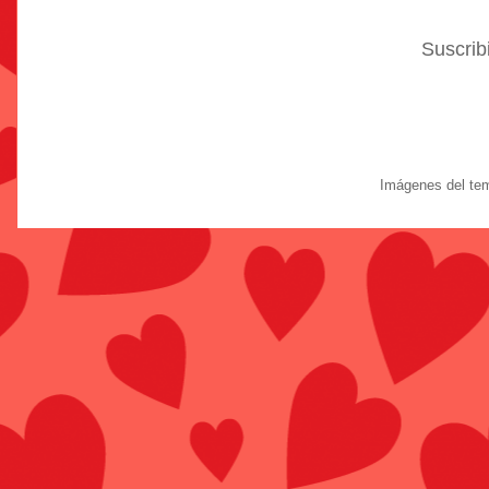
Suscrib
Imágenes del te