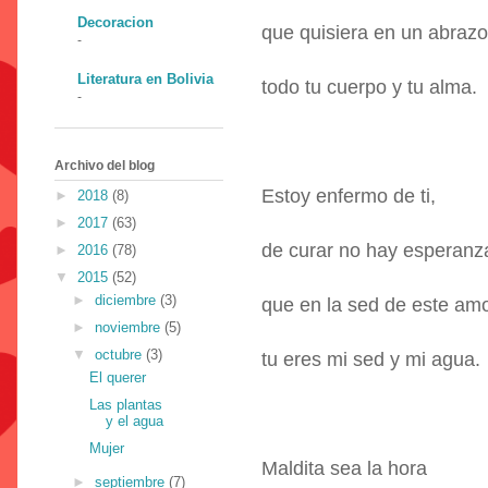
Decoracion
que quisiera en un abrazo
-
Literatura en Bolivia
todo tu cuerpo y tu alma.
-
Archivo del blog
Estoy enfermo de ti,
►
2018
(8)
►
2017
(63)
de curar no hay esperanz
►
2016
(78)
▼
2015
(52)
►
diciembre
(3)
que en la sed de este amo
►
noviembre
(5)
▼
octubre
(3)
tu eres mi sed y mi agua.
El querer
Las plantas
y el agua
Mujer
Maldita sea la hora
►
septiembre
(7)