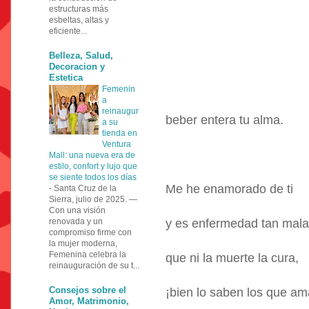
estructuras más
esbeltas, altas y
eficiente...
Belleza, Salud,
Decoracion y
Estetica
Femenin
a
reinaugur
beber entera tu alma.
a su
tienda en
Ventura
Mall: una nueva era de
estilo, confort y lujo que
se siente todos los días
Me he enamorado de ti
-
Santa Cruz de la
Sierra, julio de 2025. —
Con una visión
renovada y un
y es enfermedad tan mala
compromiso firme con
la mujer moderna,
Femenina celebra la
que ni la muerte la cura,
reinauguración de su t...
Consejos sobre el
¡bien lo saben los que am
Amor, Matrimonio,