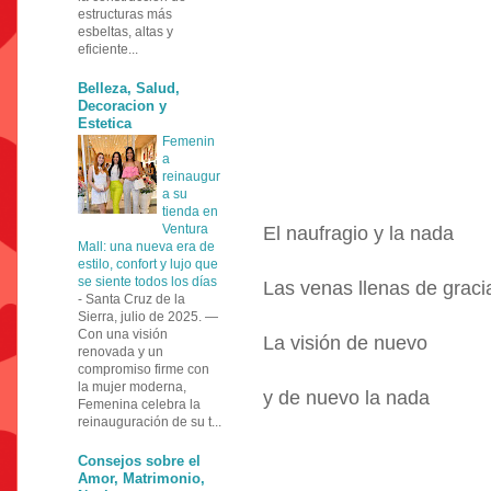
estructuras más
esbeltas, altas y
eficiente...
Belleza, Salud,
Decoracion y
Estetica
Femenin
a
reinaugur
a su
tienda en
Ventura
El naufragio y la nada
Mall: una nueva era de
estilo, confort y lujo que
se siente todos los días
Las venas llenas de graci
-
Santa Cruz de la
Sierra, julio de 2025. —
Con una visión
La visión de nuevo
renovada y un
compromiso firme con
la mujer moderna,
y de nuevo la nada
Femenina celebra la
reinauguración de su t...
Consejos sobre el
Amor, Matrimonio,