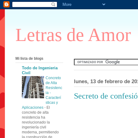
Letras de Amor
Mi lista de blogs
Todo de Ingenieria
Civil
Concreto
lunes, 13 de febrero de 20
de Alta
Resistenc
ia -
Secreto de confesi
Caracterí
sticas y
Aplicaciones
-
El
concreto de alta
resistencia ha
revolucionado la
ingeniería civil
moderna, permitiendo
la construcción de