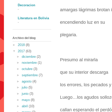
Decoracion
amargas lágrimas brotan 
-
Literatura en Bolivia
encendiendo luz en su
-
plegaria.
Archivo del blog
►
2018
(8)
▼
2017
(63)
►
diciembre
(2)
Presumo al mirarla
►
noviembre
(1)
►
octubre
(3)
que su interior descarga
►
septiembre
(7)
►
agosto
(4)
los errores, los pecados y 
►
julio
(5)
►
junio
(3)
Luego…los agudos solloz
►
mayo
(8)
►
abril
(10)
callan esperando el perdó