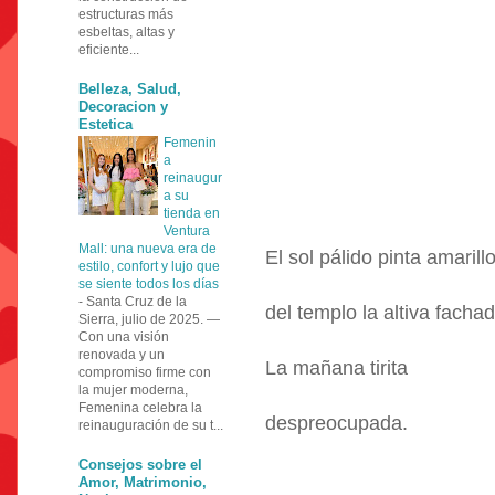
estructuras más
esbeltas, altas y
eficiente...
Belleza, Salud,
Decoracion y
Estetica
Femenin
a
reinaugur
a su
tienda en
Ventura
Mall: una nueva era de
El sol pálido pinta amarill
estilo, confort y lujo que
se siente todos los días
-
Santa Cruz de la
del templo la altiva fachad
Sierra, julio de 2025. —
Con una visión
renovada y un
La mañana tirita
compromiso firme con
la mujer moderna,
Femenina celebra la
despreocupada.
reinauguración de su t...
Consejos sobre el
Amor, Matrimonio,