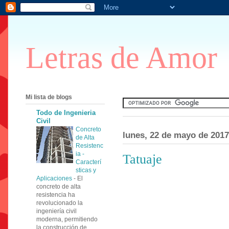
Letras de Amor
Mi lista de blogs
Todo de Ingenieria
Civil
Concreto
lunes, 22 de mayo de 2017
de Alta
Resistenc
ia -
Tatuaje
Caracterí
sticas y
Aplicaciones
-
El
concreto de alta
resistencia ha
revolucionado la
ingeniería civil
moderna, permitiendo
la construcción de