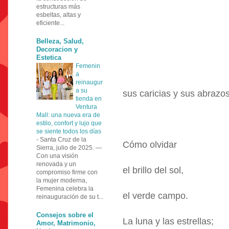
estructuras más
esbeltas, altas y
eficiente...
Belleza, Salud,
Decoracion y
Estetica
Femenin
a
reinaugur
a su
sus caricias y sus abrazos
tienda en
Ventura
Mall: una nueva era de
estilo, confort y lujo que
se siente todos los días
-
Santa Cruz de la
Cómo olvidar
Sierra, julio de 2025. —
Con una visión
renovada y un
el brillo del sol,
compromiso firme con
la mujer moderna,
Femenina celebra la
el verde campo.
reinauguración de su t...
Consejos sobre el
La luna y las estrellas;
Amor, Matrimonio,