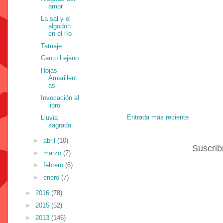
amor
La sal y el
algodón
en el río
Tatuaje
Canto Lejano
Hojas
Amarillent
as
Invocación al
libro
Entrada más reciente
Lluvia
sagrada
►
abril
(10)
Suscrib
►
marzo
(7)
►
febrero
(6)
►
enero
(7)
►
2016
(78)
►
2015
(52)
►
2013
(146)