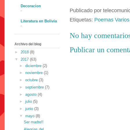
Decoracion
Publicado por
telecomuni
-
Etiquetas:
Poemas Varios
Literatura en Bolivia
-
No hay comentarios
Archivo del blog
Publicar un coment
►
2018
(8)
▼
2017
(63)
►
diciembre
(2)
►
noviembre
(1)
►
octubre
(3)
►
septiembre
(7)
►
agosto
(4)
►
julio
(5)
►
junio
(3)
▼
mayo
(8)
Ser madre!!
Alegrías del