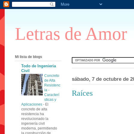
Letras de Amor
Mi lista de blogs
Todo de Ingenieria
Civil
Concreto
sábado, 7 de octubre de 2
de Alta
Resistenc
ia -
Raíces
Caracterí
sticas y
Aplicaciones
-
El
concreto de alta
resistencia ha
revolucionado la
ingeniería civil
moderna, permitiendo
la construcción de