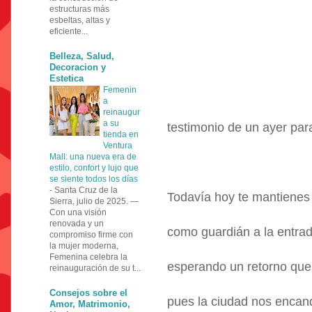
estructuras más
esbeltas, altas y
eficiente...
Belleza, Salud,
Decoracion y
Estetica
Femenin
a
reinaugur
a su
testimonio de un ayer par
tienda en
Ventura
Mall: una nueva era de
estilo, confort y lujo que
se siente todos los días
-
Santa Cruz de la
Todavía hoy te mantienes
Sierra, julio de 2025. —
Con una visión
renovada y un
como guardián a la entra
compromiso firme con
la mujer moderna,
Femenina celebra la
esperando un retorno que 
reinauguración de su t...
Consejos sobre el
pues la ciudad nos encand
Amor, Matrimonio,