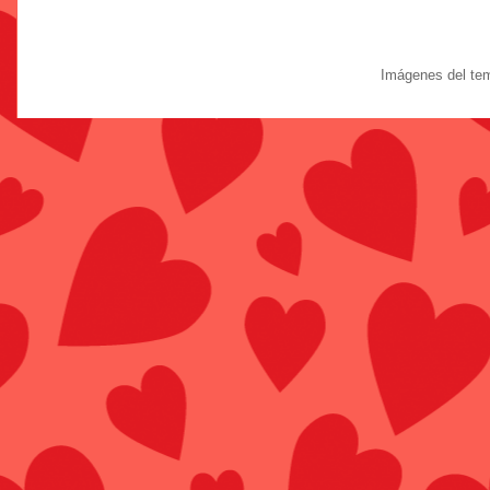
Imágenes del te