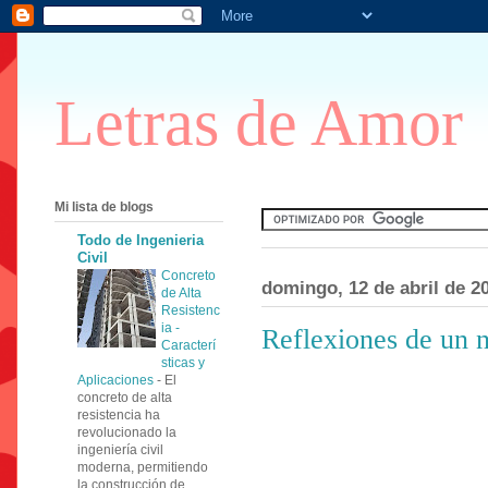
Letras de Amor
Mi lista de blogs
Todo de Ingenieria
Civil
Concreto
domingo, 12 de abril de 2
de Alta
Resistenc
ia -
Reflexiones de un 
Caracterí
sticas y
Aplicaciones
-
El
concreto de alta
resistencia ha
revolucionado la
ingeniería civil
moderna, permitiendo
la construcción de