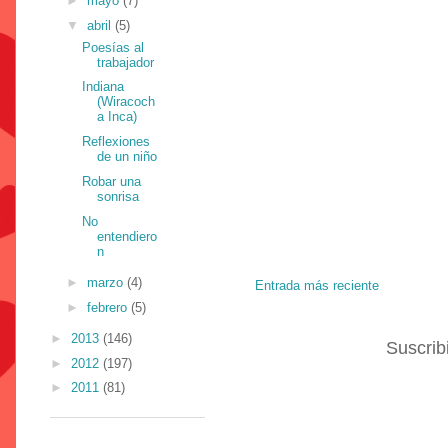
►
mayo
(7)
▼
abril
(5)
Poesías al
trabajador
Indiana
(Wiracoch
a Inca)
Reflexiones
de un niño
Robar una
sonrisa
No
entendiero
n
►
marzo
(4)
Entrada más reciente
►
febrero
(5)
►
2013
(146)
Suscrib
►
2012
(197)
►
2011
(81)