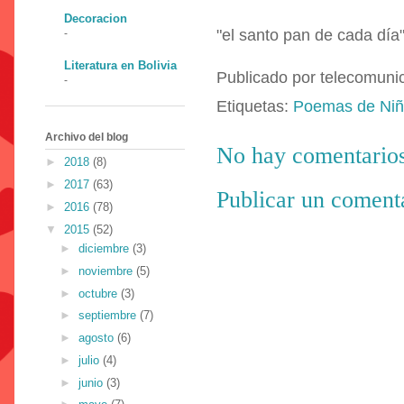
Decoracion
"el santo pan de cada día"
-
Literatura en Bolivia
Publicado por
telecomuni
-
Etiquetas:
Poemas de Ni
Archivo del blog
No hay comentarios
►
2018
(8)
►
2017
(63)
Publicar un coment
►
2016
(78)
▼
2015
(52)
►
diciembre
(3)
►
noviembre
(5)
►
octubre
(3)
►
septiembre
(7)
►
agosto
(6)
►
julio
(4)
►
junio
(3)