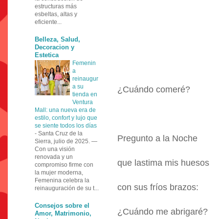
estructuras más
esbeltas, altas y
eficiente...
Belleza, Salud,
Decoracion y
Estetica
Femenin
a
reinaugur
a su
¿Cuándo comeré?
tienda en
Ventura
Mall: una nueva era de
estilo, confort y lujo que
se siente todos los días
-
Santa Cruz de la
Pregunto a la Noche
Sierra, julio de 2025. —
Con una visión
renovada y un
que lastima mis huesos
compromiso firme con
la mujer moderna,
Femenina celebra la
con sus fríos brazos:
reinauguración de su t...
Consejos sobre el
¿Cuándo me abrigaré?
Amor, Matrimonio,