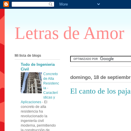
Letras de Amor
Mi lista de blogs
Todo de Ingenieria
Civil
Concreto
domingo, 18 de septiembr
de Alta
Resistenc
ia -
El canto de los paja
Caracterí
sticas y
Aplicaciones
-
El
concreto de alta
resistencia ha
revolucionado la
ingeniería civil
moderna, permitiendo
la construcción de