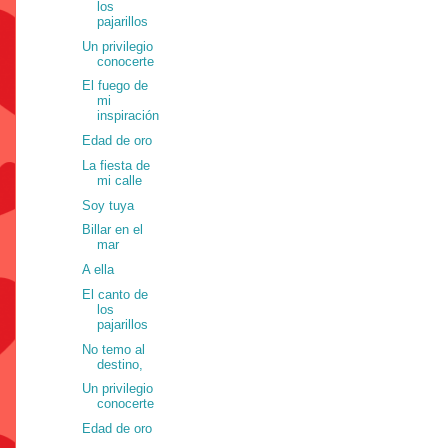
los
pajarillos
Un privilegio
conocerte
El fuego de
mi
inspiración
Edad de oro
La fiesta de
mi calle
Soy tuya
Billar en el
mar
A ella
El canto de
los
pajarillos
No temo al
destino,
Un privilegio
conocerte
Edad de oro