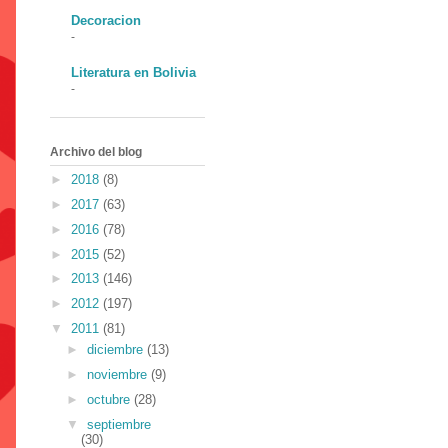
Decoracion
-
Literatura en Bolivia
-
Archivo del blog
►
2018
(8)
►
2017
(63)
►
2016
(78)
►
2015
(52)
►
2013
(146)
►
2012
(197)
▼
2011
(81)
►
diciembre
(13)
►
noviembre
(9)
►
octubre
(28)
▼
septiembre
(30)