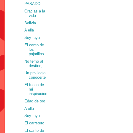
PASADO
Gracias a la
vida
Bolivia
A ella
Soy tuya
El canto de
los
pajarillos
No temo al
destino,
Un privilegio
conocerte
El fuego de
mi
inspiración
Edad de oro
A ella
Soy tuya
El carretero
El canto de