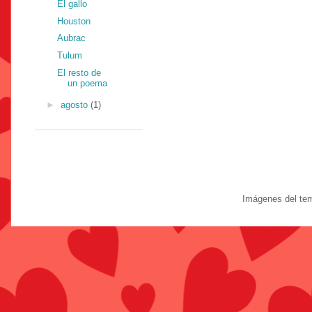
El gallo
Houston
Aubrac
Tulum
El resto de
un poema
►
agosto
(1)
Imágenes del te