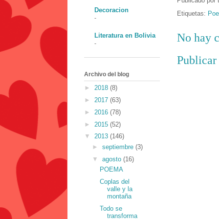
Publicado por
Decoracion
Etiquetas:
Poe
-
No hay c
Literatura en Bolivia
-
Publicar
Archivo del blog
►
2018
(8)
►
2017
(63)
►
2016
(78)
►
2015
(52)
▼
2013
(146)
►
septiembre
(3)
▼
agosto
(16)
POEMA
Coplas del
valle y la
montaña
Todo se
transforma