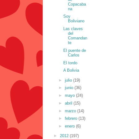
Copacaba
na
Soy
Boliviano
Las claves
del
Comandan
te
El puente de
Carlos
El tordo
A Bolivia
►
julio
(19)
►
junio
(36)
►
mayo
(24)
►
abril
(15)
►
marzo
(14)
►
febrero
(13)
►
enero
(6)
►
2012
(197)