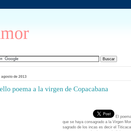
Amor
e agosto de 2013
ello poema a la virgen de Copacabana
El poema
que se haya consagrado a la Virgen Mor
sagrado de los incas es decir el Titicac