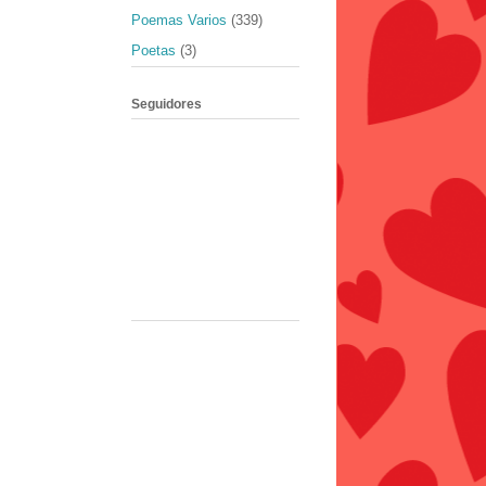
Poemas Varios
(339)
Poetas
(3)
Seguidores