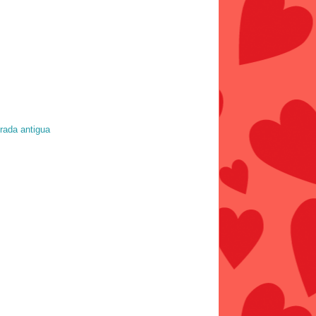
rada antigua