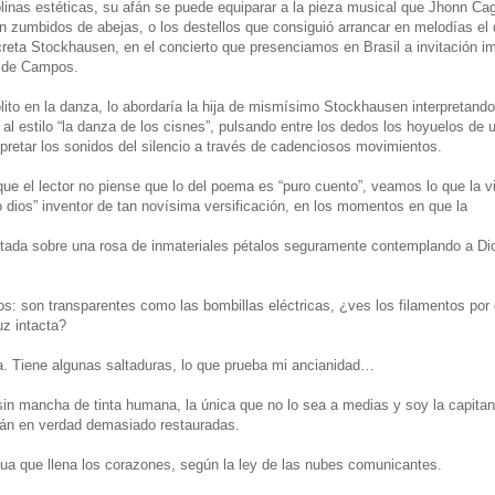
plinas estéticas, su afán se puede equiparar a la pieza musical que Jhonn C
 zumbidos de abejas, o los destellos que consiguió arrancar en melodías el 
reta Stockhausen, en el concierto que presenciamos en Brasil a invitación i
 de Campos.
ólito en la danza, lo abordaría la hija de mismísimo Stockhausen interpretand
 al estilo “la danza de los cisnes”, pulsando entre los dedos los hoyuelos de 
erpretar los sonidos del silencio a través de cadenciosos movimientos.
que el lector no piense que lo del poema es “puro cuento”, veamos lo que la vi
 dios” inventor de tan novísima versificación, en los momentos en que la
tada sobre una rosa de inmateriales pétalos seguramente contemplando a Dio
s: son transparentes como las bombillas eléctricas, ¿ves los filamentos por 
uz intacta?
a. Tiene algunas saltaduras, lo que prueba mi ancianidad…
sin mancha de tinta humana, la única que no lo sea a medias y soy la capitan
tán en verdad demasiado restauradas.
ua que llena los corazones, según la ley de las nubes comunicantes.