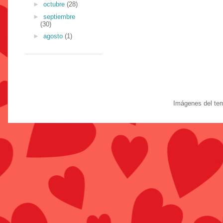
►
octubre
(28)
►
septiembre
(30)
►
agosto
(1)
Imágenes del te