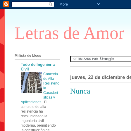
Letras de Amor
Mi lista de blogs
Todo de Ingenieria
Civil
Concreto
jueves, 22 de diciembre d
de Alta
Resistenc
ia -
Nunca
Caracterí
sticas y
Aplicaciones
-
El
concreto de alta
resistencia ha
revolucionado la
ingeniería civil
moderna, permitiendo
la construcción de