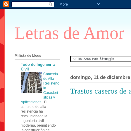
Letras de Amor
Mi lista de blogs
Todo de Ingenieria
Civil
Concreto
domingo, 11 de diciembre
de Alta
Resistenc
ia -
Trastos caseros de 
Caracterí
sticas y
Aplicaciones
-
El
concreto de alta
resistencia ha
revolucionado la
ingeniería civil
moderna, permitiendo
la construcción de