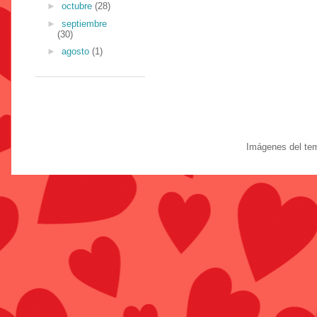
►
octubre
(28)
►
septiembre
(30)
►
agosto
(1)
Imágenes del te