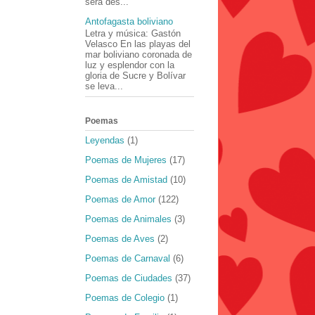
será des...
Antofagasta boliviano
Letra y música: Gastón
Velasco En las playas del
mar boliviano coronada de
luz y esplendor con la
gloria de Sucre y Bolívar
se leva...
Poemas
Leyendas
(1)
Poemas de Mujeres
(17)
Poemas de Amistad
(10)
Poemas de Amor
(122)
Poemas de Animales
(3)
Poemas de Aves
(2)
Poemas de Carnaval
(6)
Poemas de Ciudades
(37)
Poemas de Colegio
(1)