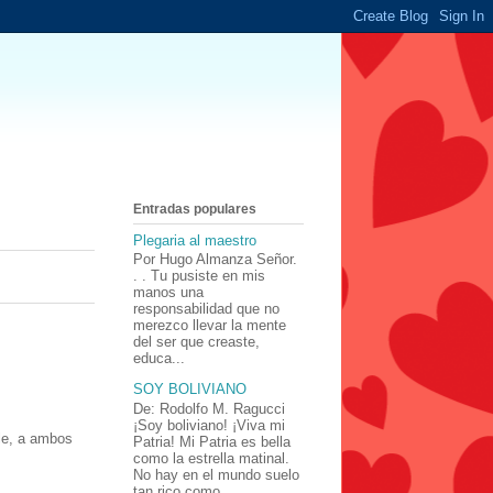
Entradas populares
Plegaria al maestro
Por Hugo Almanza Señor.
. . Tu pusiste en mis
manos una
responsabilidad que no
merezco llevar la mente
del ser que creaste,
educa...
SOY BOLIVIANO
De: Rodolfo M. Ragucci
¡Soy boliviano! ¡Viva mi
le, a ambos
Patria! Mi Patria es bella
como la estrella matinal.
No hay en el mundo suelo
tan rico como ...