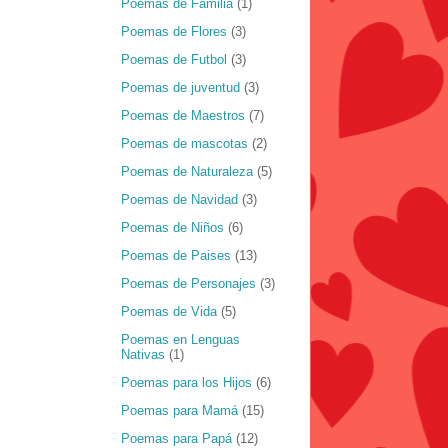
Poemas de Familia
(1)
Poemas de Flores
(3)
Poemas de Futbol
(3)
Poemas de juventud
(3)
Poemas de Maestros
(7)
Poemas de mascotas
(2)
Poemas de Naturaleza
(5)
Poemas de Navidad
(3)
Poemas de Niños
(6)
Poemas de Paises
(13)
Poemas de Personajes
(3)
Poemas de Vida
(5)
Poemas en Lenguas
Nativas
(1)
Poemas para los Hijos
(6)
Poemas para Mamá
(15)
Poemas para Papá
(12)