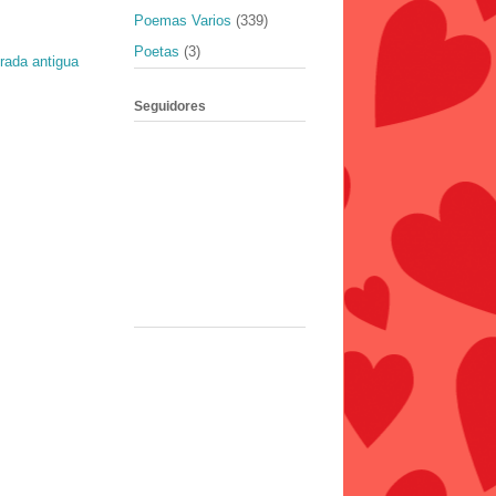
Poemas Varios
(339)
Poetas
(3)
rada antigua
Seguidores