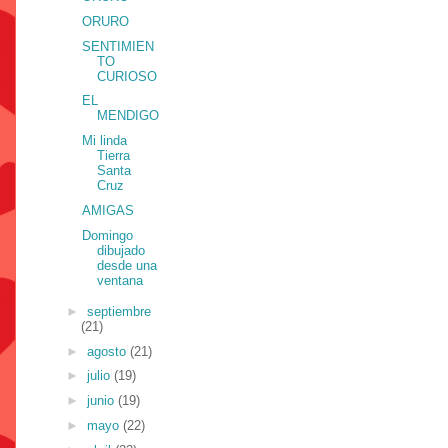
ORURO
SENTIMIEN
TO
CURIOSO
EL
MENDIGO
Mi linda
Tierra
Santa
Cruz
AMIGAS
Domingo
dibujado
desde una
ventana
►
septiembre
(21)
►
agosto
(21)
►
julio
(19)
►
junio
(19)
►
mayo
(22)