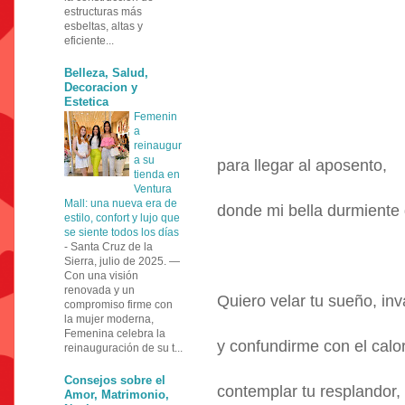
estructuras más
esbeltas, altas y
eficiente...
Belleza, Salud,
Decoracion y
Estetica
Femenin
a
reinaugur
a su
para llegar al aposento,
tienda en
Ventura
Mall: una nueva era de
donde mi bella durmiente
estilo, confort y lujo que
se siente todos los días
-
Santa Cruz de la
Sierra, julio de 2025. —
Con una visión
renovada y un
Quiero velar tu sueño, inva
compromiso firme con
la mujer moderna,
Femenina celebra la
y confundirme con el calor
reinauguración de su t...
Consejos sobre el
contemplar tu resplandor, 
Amor, Matrimonio,