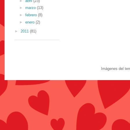
►
abril
(23)
►
marzo
(13)
►
febrero
(8)
►
enero
(2)
►
2011
(81)
Imágenes del te