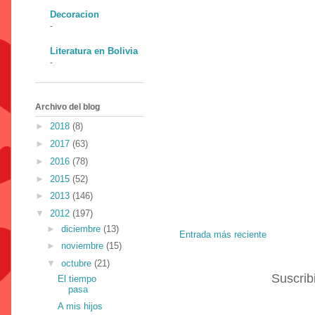
Decoracion
-
Literatura en Bolivia
-
Archivo del blog
►
2018
(8)
►
2017
(63)
►
2016
(78)
►
2015
(52)
►
2013
(146)
▼
2012
(197)
►
diciembre
(13)
Entrada más reciente
►
noviembre
(15)
▼
octubre
(21)
Suscrib
El tiempo
pasa
A mis hijos