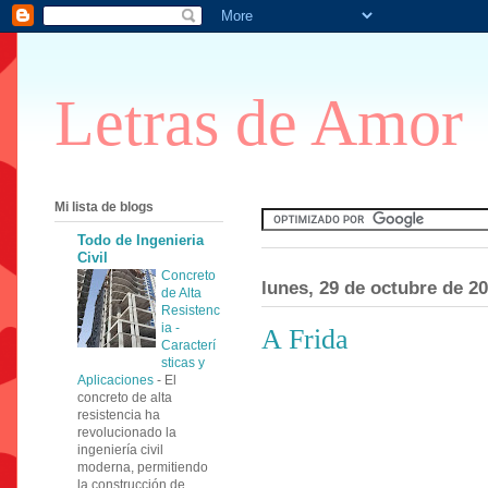
Letras de Amor
Mi lista de blogs
Todo de Ingenieria
Civil
Concreto
lunes, 29 de octubre de 2
de Alta
Resistenc
ia -
A Frida
Caracterí
sticas y
Aplicaciones
-
El
concreto de alta
resistencia ha
revolucionado la
ingeniería civil
moderna, permitiendo
la construcción de