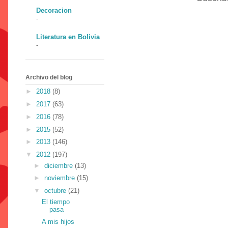
Decoracion
-
Literatura en Bolivia
-
Archivo del blog
►
2018
(8)
►
2017
(63)
►
2016
(78)
►
2015
(52)
►
2013
(146)
▼
2012
(197)
►
diciembre
(13)
►
noviembre
(15)
▼
octubre
(21)
El tiempo
pasa
A mis hijos