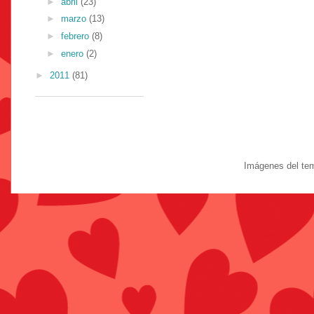
►
abril
(23)
►
marzo
(13)
►
febrero
(8)
►
enero
(2)
►
2011
(81)
Imágenes del te