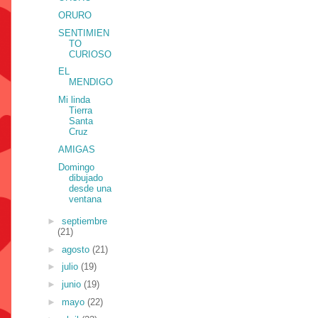
ORURO
SENTIMIEN
TO
CURIOSO
EL
MENDIGO
Mi linda
Tierra
Santa
Cruz
AMIGAS
Domingo
dibujado
desde una
ventana
►
septiembre
(21)
►
agosto
(21)
►
julio
(19)
►
junio
(19)
►
mayo
(22)