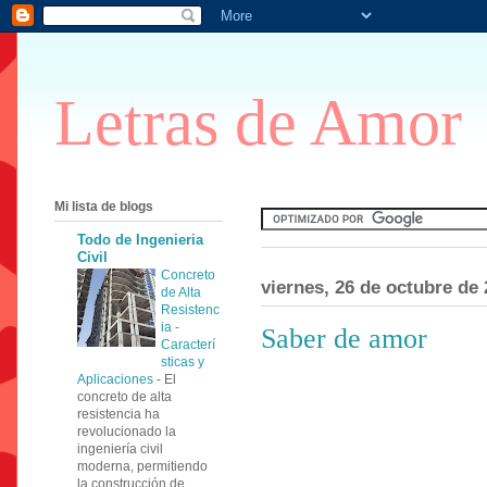
Letras de Amor
Mi lista de blogs
Todo de Ingenieria
Civil
Concreto
viernes, 26 de octubre de
de Alta
Resistenc
ia -
Saber de amor
Caracterí
sticas y
Aplicaciones
-
El
concreto de alta
resistencia ha
revolucionado la
ingeniería civil
moderna, permitiendo
la construcción de