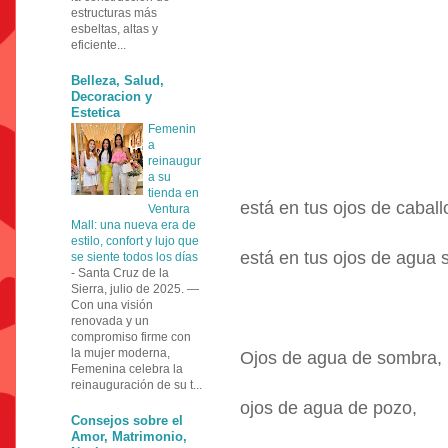
estructuras más
esbeltas, altas y
eficiente...
Belleza, Salud,
Decoracion y
Estetica
Femenin
a
reinaugur
a su
tienda en
está en tus ojos de caball
Ventura
Mall: una nueva era de
estilo, confort y lujo que
está en tus ojos de agua 
se siente todos los días
-
Santa Cruz de la
Sierra, julio de 2025. —
Con una visión
renovada y un
compromiso firme con
la mujer moderna,
Ojos de agua de sombra,
Femenina celebra la
reinauguración de su t...
ojos de agua de pozo,
Consejos sobre el
Amor, Matrimonio,