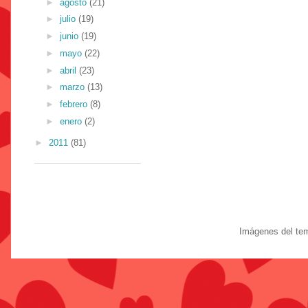
►
agosto
(21)
►
julio
(19)
►
junio
(19)
►
mayo
(22)
►
abril
(23)
►
marzo
(13)
►
febrero
(8)
►
enero
(2)
►
2011
(81)
Imágenes del te