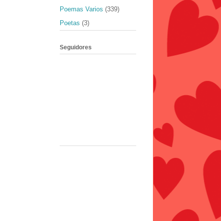
Poemas Varios
(339)
Poetas
(3)
Seguidores