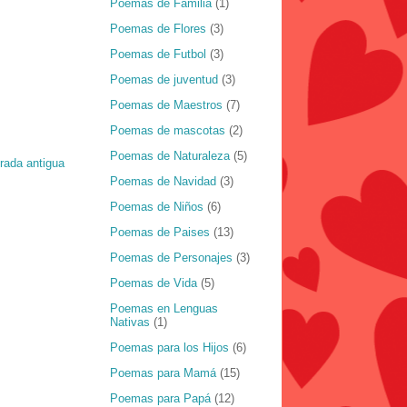
Poemas de Familia
(1)
Poemas de Flores
(3)
Poemas de Futbol
(3)
Poemas de juventud
(3)
Poemas de Maestros
(7)
Poemas de mascotas
(2)
Poemas de Naturaleza
(5)
rada antigua
Poemas de Navidad
(3)
Poemas de Niños
(6)
Poemas de Paises
(13)
Poemas de Personajes
(3)
Poemas de Vida
(5)
Poemas en Lenguas
Nativas
(1)
Poemas para los Hijos
(6)
Poemas para Mamá
(15)
Poemas para Papá
(12)