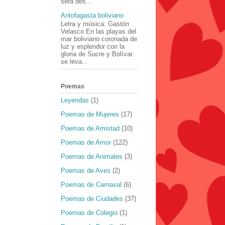
será des...
Antofagasta boliviano
Letra y música: Gastón
Velasco En las playas del
mar boliviano coronada de
luz y esplendor con la
gloria de Sucre y Bolívar
se leva...
Poemas
Leyendas
(1)
Poemas de Mujeres
(17)
Poemas de Amistad
(10)
Poemas de Amor
(122)
Poemas de Animales
(3)
Poemas de Aves
(2)
Poemas de Carnaval
(6)
Poemas de Ciudades
(37)
Poemas de Colegio
(1)