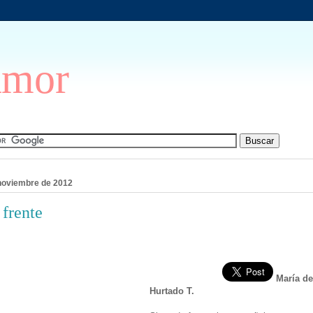
Amor
noviembre de 2012
 frente
María de
Hurtado T.