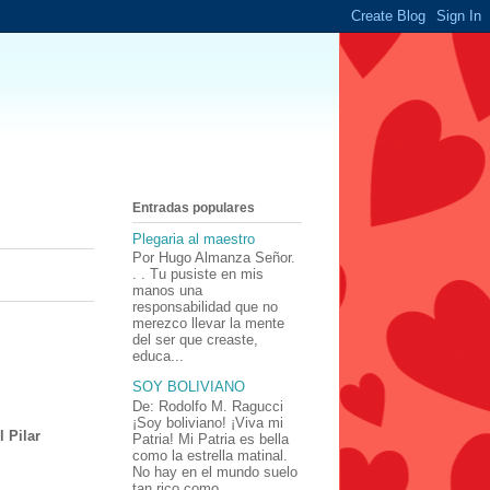
Entradas populares
Plegaria al maestro
Por Hugo Almanza Señor.
. . Tu pusiste en mis
manos una
responsabilidad que no
merezco llevar la mente
del ser que creaste,
educa...
SOY BOLIVIANO
De: Rodolfo M. Ragucci
¡Soy boliviano! ¡Viva mi
l Pilar
Patria! Mi Patria es bella
como la estrella matinal.
No hay en el mundo suelo
tan rico como ...