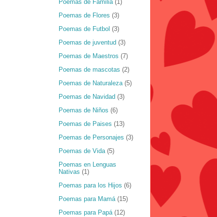
Poemas de Familia
(1)
Poemas de Flores
(3)
Poemas de Futbol
(3)
Poemas de juventud
(3)
Poemas de Maestros
(7)
Poemas de mascotas
(2)
Poemas de Naturaleza
(5)
Poemas de Navidad
(3)
Poemas de Niños
(6)
Poemas de Paises
(13)
Poemas de Personajes
(3)
Poemas de Vida
(5)
Poemas en Lenguas
Nativas
(1)
Poemas para los Hijos
(6)
Poemas para Mamá
(15)
Poemas para Papá
(12)