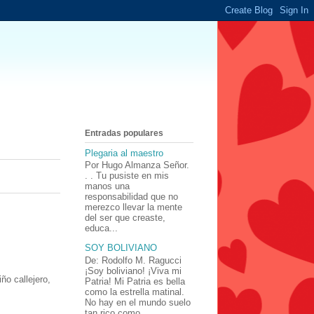
Entradas populares
Plegaria al maestro
Por Hugo Almanza Señor.
. . Tu pusiste en mis
manos una
responsabilidad que no
merezco llevar la mente
del ser que creaste,
educa...
SOY BOLIVIANO
De: Rodolfo M. Ragucci
¡Soy boliviano! ¡Viva mi
ño callejero,
Patria! Mi Patria es bella
como la estrella matinal.
No hay en el mundo suelo
tan rico como ...