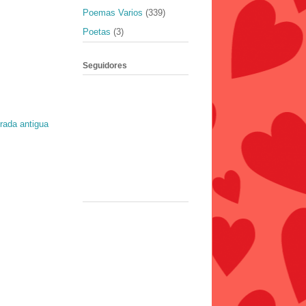
Poemas Varios
(339)
Poetas
(3)
Seguidores
rada antigua