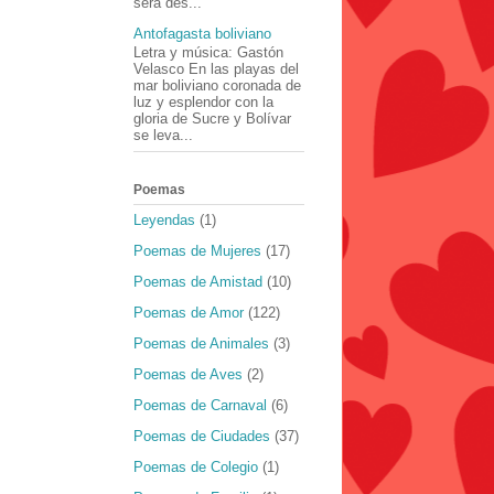
será des...
Antofagasta boliviano
Letra y música: Gastón
Velasco En las playas del
mar boliviano coronada de
luz y esplendor con la
gloria de Sucre y Bolívar
se leva...
Poemas
Leyendas
(1)
Poemas de Mujeres
(17)
Poemas de Amistad
(10)
Poemas de Amor
(122)
Poemas de Animales
(3)
Poemas de Aves
(2)
Poemas de Carnaval
(6)
Poemas de Ciudades
(37)
Poemas de Colegio
(1)