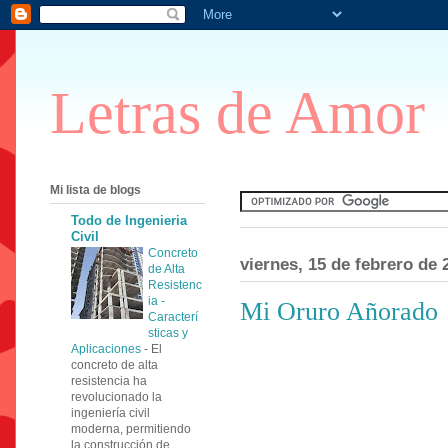
Letras de Amor
Mi lista de blogs
Todo de Ingenieria
Civil
Concreto
viernes, 15 de febrero de 
de Alta
Resistenc
ia -
Mi Oruro Añorado
Caracterí
sticas y
Aplicaciones
-
El
concreto de alta
resistencia ha
revolucionado la
ingeniería civil
moderna, permitiendo
la construcción de