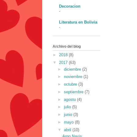
Decoracion
-
Literatura en Bolivia
-
Archivo del blog
►
2018
(8)
▼
2017
(63)
►
diciembre
(2)
►
noviembre
(1)
►
octubre
(3)
►
septiembre
(7)
►
agosto
(4)
►
julio
(5)
►
junio
(3)
►
mayo
(8)
▼
abril
(10)
Argo Navis