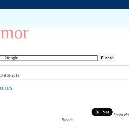
Amor
bril de 2017
iones
Laura Ho
Bracht