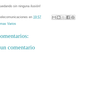
quedando sin ninguna ilusión!
telecomunicaciones
en
19:57
mas Varios
omentarios:
 un comentario