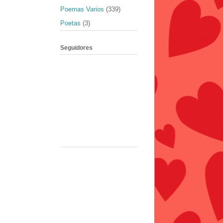
Poemas Varios
(339)
Poetas
(3)
Seguidores