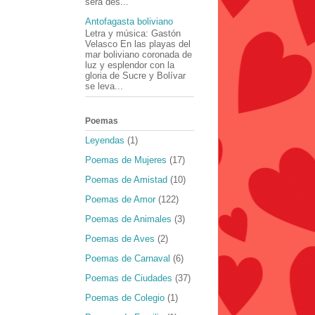
será des...
Antofagasta boliviano
Letra y música: Gastón
Velasco En las playas del
mar boliviano coronada de
luz y esplendor con la
gloria de Sucre y Bolívar
se leva...
Poemas
Leyendas
(1)
Poemas de Mujeres
(17)
Poemas de Amistad
(10)
Poemas de Amor
(122)
Poemas de Animales
(3)
Poemas de Aves
(2)
Poemas de Carnaval
(6)
Poemas de Ciudades
(37)
Poemas de Colegio
(1)