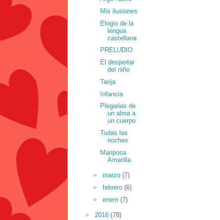
Mis ilusiones
Elogio de la
lengua
castellana
PRELUDIO
El despertar
del niño
Tarija
Infancia
Plegarias de
un alma a
un cuerpo
Todas las
noches
Mariposa
Amarilla
►
marzo
(7)
►
febrero
(6)
►
enero
(7)
►
2016
(78)