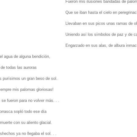
Fueron mis ilusiones bandadas de palo
Que se iban hasta el cielo en peregrinac
Llevaban en sus picos unas ramas de ol
Uniendo así los símbolos de paz y de c
Engarzado en sus alas, de albura inmac
el agua de alguna bendición,
 de todas las auroras
 purísimos un gran beso de sol.
iempre mis palomas gloriosas!
. se fueron para no volver más. . .
orrasca sopló todo ese día
muerte con su aliento glacial.
shechos ya no llegaba el sol. . .