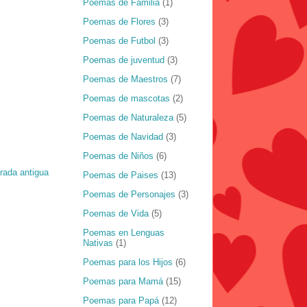
Poemas de Familia
(1)
Poemas de Flores
(3)
Poemas de Futbol
(3)
Poemas de juventud
(3)
Poemas de Maestros
(7)
Poemas de mascotas
(2)
Poemas de Naturaleza
(5)
Poemas de Navidad
(3)
Poemas de Niños
(6)
rada antigua
Poemas de Paises
(13)
Poemas de Personajes
(3)
Poemas de Vida
(5)
Poemas en Lenguas
Nativas
(1)
Poemas para los Hijos
(6)
Poemas para Mamá
(15)
Poemas para Papá
(12)