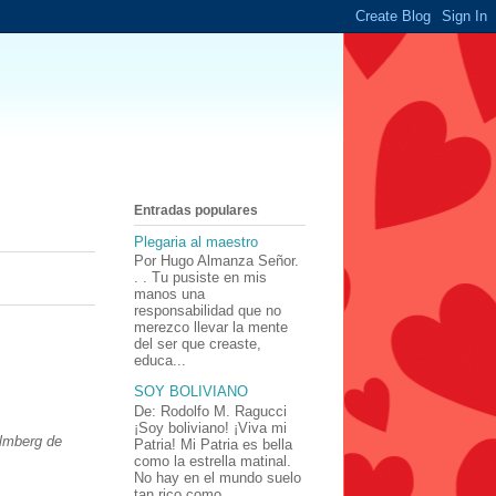
Entradas populares
Plegaria al maestro
Por Hugo Almanza Señor.
. . Tu pusiste en mis
manos una
responsabilidad que no
merezco llevar la mente
del ser que creaste,
educa...
SOY BOLIVIANO
De: Rodolfo M. Ragucci
¡Soy boliviano! ¡Viva mi
lmberg de
Patria! Mi Patria es bella
como la estrella matinal.
No hay en el mundo suelo
tan rico como ...