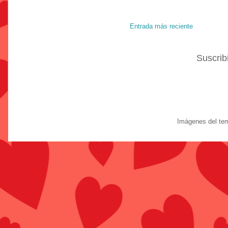
Entrada más reciente
Suscrib
Imágenes del te