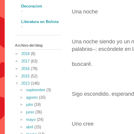
Decoracion
Una noche
-
Literatura en Bolivia
-
Una noche siendo yo un ni
Archivo del blog
palabras–: escóndete en l
►
2018
(8)
►
2017
(63)
buscaré.
►
2016
(78)
►
2015
(52)
▼
2013
(146)
►
septiembre
(3)
Sigo escondido, esperand
►
agosto
(16)
►
julio
(19)
►
junio
(36)
►
mayo
(24)
Uno cree
►
abril
(15)