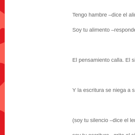
Tengo hambre –dice el al
Soy tu alimento –respond
El pensamiento calla. El s
Y la escritura se niega a s
(soy tu silencio –dice el l