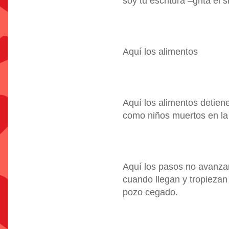
soy tu escritura –grita el 
Aquí los alimentos
Aquí los alimentos detien
como niños muertos en la 
Aquí los pasos no avanzan
cuando llegan y tropiezan
pozo cegado.