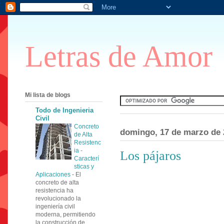
Letras de Amor
Mi lista de blogs
Todo de Ingenieria
Civil
Concreto
domingo, 17 de marzo de 
de Alta
Resistenc
ia -
Los pájaros
Caracterí
sticas y
Aplicaciones
-
El
concreto de alta
resistencia ha
revolucionado la
ingeniería civil
moderna, permitiendo
la construcción de