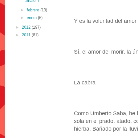
Shalom
►
febrero
(13)
►
enero
(6)
Y es la voluntad del amor 
►
2012
(197)
►
2011
(81)
Sí, el amor del morir, la ún
La cabra
Como Umberto Saba, he h
sola en el prado, atado, c
hierba. Bañado por la lluvi