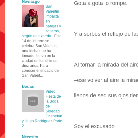
Noviazgo
Gota a gota lo rompe.
San
Valentín
impacta
en
parejas y
solteros,
Y a sorbos el reflejo de la
según un experto
-
Este
14 de febrero se
celebra San Valentín,
una fecha que ha
tomado fuerza en la
ciudad en los últimos
Al tornar la mirada del air
diez años. Para
conocer el impacto de
San Valent...
–ese volver al aire la mir
Bodas
Video
llenos de sed sus ojos tie
Fiesta de
la Boda
de
Soledad
Chapeton
y Hugo Rodriguez Parte
Soy el excusado
2
-
Necesito