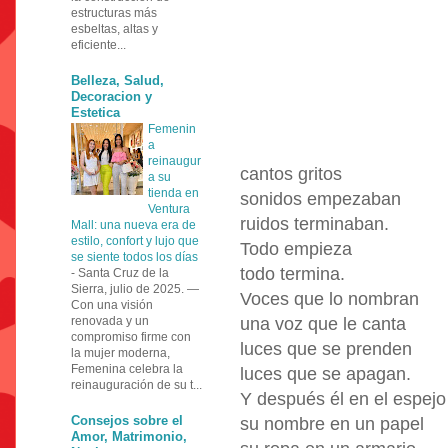
estructuras más
esbeltas, altas y
eficiente...
Belleza, Salud,
Decoracion y
Estetica
Femenin
a
reinaugur
cantos gritos
a su
tienda en
sonidos empezaban
Ventura
ruidos terminaban.
Mall: una nueva era de
estilo, confort y lujo que
Todo empieza
se siente todos los días
todo termina.
-
Santa Cruz de la
Sierra, julio de 2025. —
Voces que lo nombran
Con una visión
renovada y un
una voz que le canta
compromiso firme con
luces que se prenden
la mujer moderna,
Femenina celebra la
luces que se apagan.
reinauguración de su t...
Y después él en el espejo
Consejos sobre el
su nombre en un papel
Amor, Matrimonio,