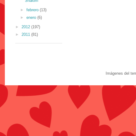
Shalom
►
febrero
(13)
►
enero
(6)
►
2012
(197)
►
2011
(81)
Imágenes del te