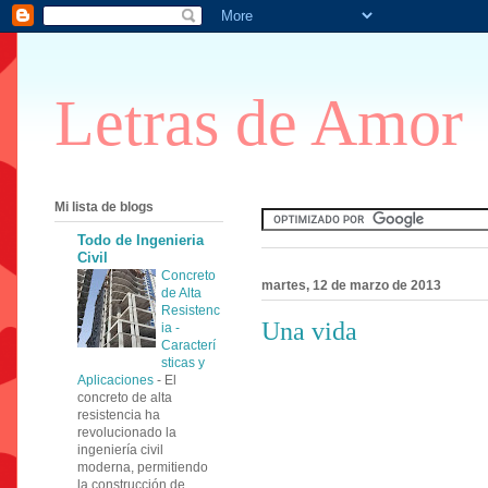
Letras de Amor
Mi lista de blogs
Todo de Ingenieria
Civil
Concreto
martes, 12 de marzo de 2013
de Alta
Resistenc
Una vida
ia -
Caracterí
sticas y
Aplicaciones
-
El
concreto de alta
resistencia ha
revolucionado la
ingeniería civil
moderna, permitiendo
la construcción de