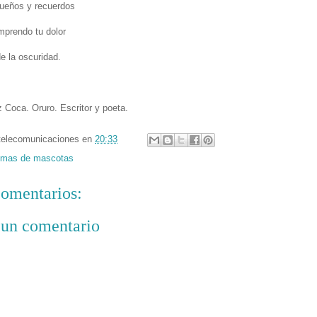
sueños y recuerdos
mprendo tu dolor
de la oscuridad.
 Coca. Oruro. Escritor y poeta.
telecomunicaciones
en
20:33
mas de mascotas
omentarios:
 un comentario