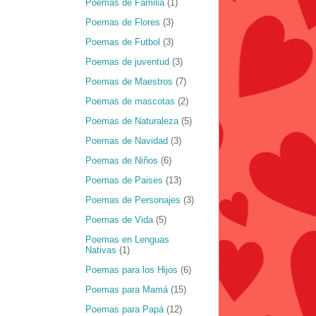
Poemas de Familia
(1)
Poemas de Flores
(3)
Poemas de Futbol
(3)
Poemas de juventud
(3)
Poemas de Maestros
(7)
Poemas de mascotas
(2)
Poemas de Naturaleza
(5)
Poemas de Navidad
(3)
Poemas de Niños
(6)
Poemas de Paises
(13)
Poemas de Personajes
(3)
Poemas de Vida
(5)
Poemas en Lenguas
Nativas
(1)
Poemas para los Hijos
(6)
Poemas para Mamá
(15)
Poemas para Papá
(12)