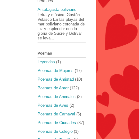
será des...
Antofagasta boliviano
Letra y música: Gastón
Velasco En las playas del
mar boliviano coronada de
luz y esplendor con la
gloria de Sucre y Bolívar
se leva...
Poemas
Leyendas
(1)
Poemas de Mujeres
(17)
Poemas de Amistad
(10)
Poemas de Amor
(122)
Poemas de Animales
(3)
Poemas de Aves
(2)
Poemas de Carnaval
(6)
Poemas de Ciudades
(37)
Poemas de Colegio
(1)