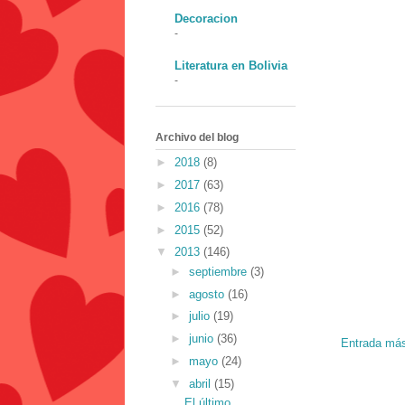
Decoracion
-
Literatura en Bolivia
-
Archivo del blog
►
2018
(8)
►
2017
(63)
►
2016
(78)
►
2015
(52)
▼
2013
(146)
►
septiembre
(3)
►
agosto
(16)
►
julio
(19)
►
junio
(36)
Entrada más
►
mayo
(24)
▼
abril
(15)
El último