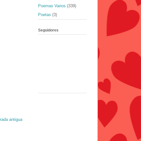
Poemas Varios
(339)
Poetas
(3)
Seguidores
rada antigua