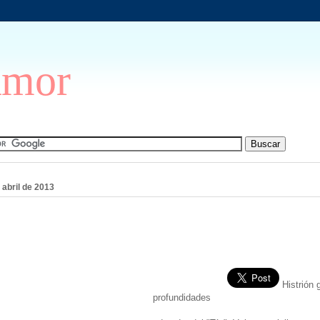
Amor
 abril de 2013
Histrión 
profundidades