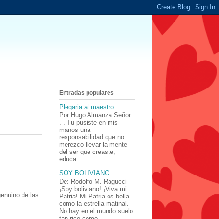
Entradas populares
Plegaria al maestro
Por Hugo Almanza Señor.
. . Tu pusiste en mis
manos una
responsabilidad que no
merezco llevar la mente
del ser que creaste,
educa...
SOY BOLIVIANO
De: Rodolfo M. Ragucci
¡Soy boliviano! ¡Viva mi
genuino de las
Patria! Mi Patria es bella
como la estrella matinal.
No hay en el mundo suelo
tan rico como ...