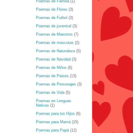
Poemas de Familia
(1)
Poemas de Flores
(3)
Poemas de Futbol
(3)
Poemas de juventud
(3)
Poemas de Maestros
(7)
Poemas de mascotas
(2)
Poemas de Naturaleza
(5)
Poemas de Navidad
(3)
Poemas de Niños
(6)
Poemas de Paises
(13)
Poemas de Personajes
(3)
Poemas de Vida
(5)
Poemas en Lenguas
Nativas
(1)
Poemas para los Hijos
(6)
Poemas para Mamá
(15)
Poemas para Papá
(12)