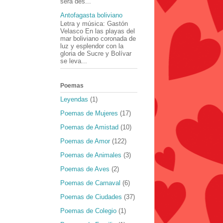
será des...
Antofagasta boliviano
Letra y música: Gastón
Velasco En las playas del
mar boliviano coronada de
luz y esplendor con la
gloria de Sucre y Bolívar
se leva...
Poemas
Leyendas
(1)
Poemas de Mujeres
(17)
Poemas de Amistad
(10)
Poemas de Amor
(122)
Poemas de Animales
(3)
Poemas de Aves
(2)
Poemas de Carnaval
(6)
Poemas de Ciudades
(37)
Poemas de Colegio
(1)