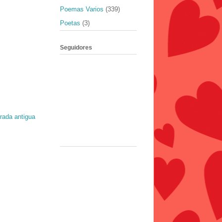
Poemas Varios
(339)
Poetas
(3)
Seguidores
rada antigua