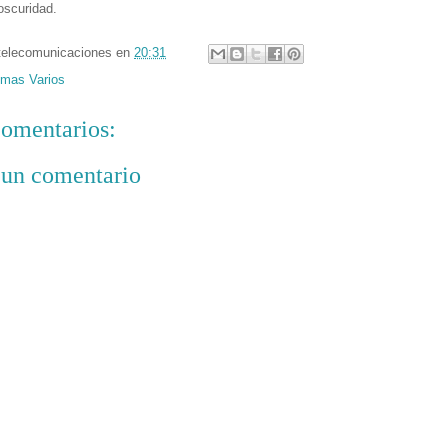
oscuridad.
telecomunicaciones
en
20:31
mas Varios
omentarios:
 un comentario