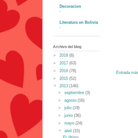
Decoracion
-
Literatura en Bolivia
-
Archivo del blog
►
2018
(8)
►
2017
(63)
►
2016
(78)
Entrada más
►
2015
(52)
▼
2013
(146)
►
septiembre
(3)
►
agosto
(16)
►
julio
(19)
►
junio
(36)
►
mayo
(24)
▼
abril
(15)
El último