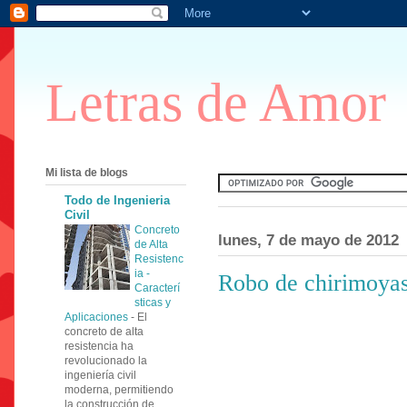
Letras de Amor
Mi lista de blogs
Todo de Ingenieria
Civil
Concreto
lunes, 7 de mayo de 2012
de Alta
Resistenc
ia -
Robo de chirimoyas
Caracterí
sticas y
Aplicaciones
-
El
concreto de alta
resistencia ha
revolucionado la
ingeniería civil
moderna, permitiendo
la construcción de