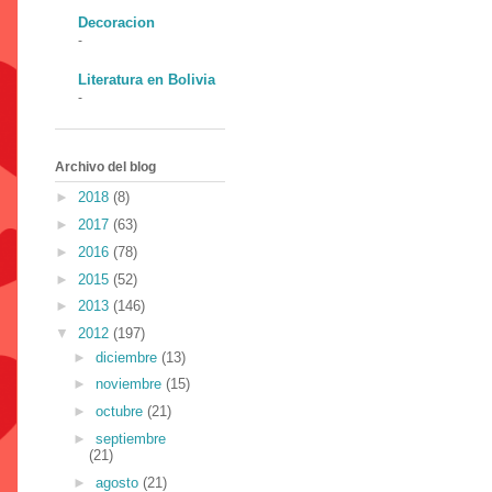
Decoracion
-
Literatura en Bolivia
-
Archivo del blog
►
2018
(8)
►
2017
(63)
►
2016
(78)
►
2015
(52)
►
2013
(146)
▼
2012
(197)
►
diciembre
(13)
►
noviembre
(15)
►
octubre
(21)
►
septiembre
(21)
►
agosto
(21)