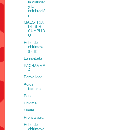
la claridad
y la
celebració
n
MAESTRO,
DEBER
CUMPLID
O
Robo de
chirimoya
s (III)
La invitada
PACHAMAM
A
Perplejidad
Adiós
tristeza
Pena
Enigma
Madre
Prensa pura
Robo de
chirimoya