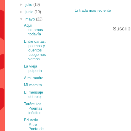
►
julio
(19)
Entrada más reciente
►
junio
(19)
▼
mayo
(22)
Aquí
Suscrib
estamos
todavía
Entre cartas,
poemas y
cuentos
Luego nos
vemos
La vieja
pulpería
A mi madre
Mi mamita
El mensaje
del reloj
Tarántulos
Poemas
inéditos
Eduardo
Mitre
Poeta de