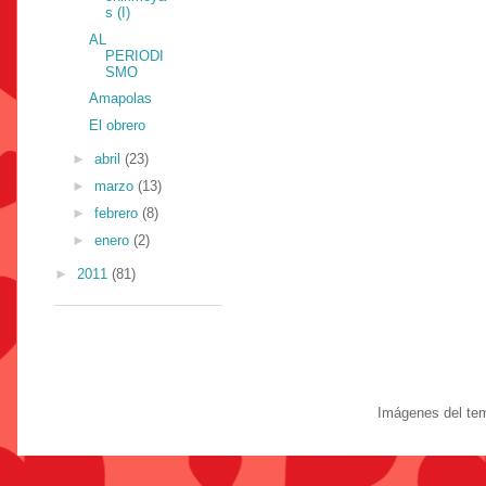
s (I)
AL
PERIODI
SMO
Amapolas
El obrero
►
abril
(23)
►
marzo
(13)
►
febrero
(8)
►
enero
(2)
►
2011
(81)
Imágenes del te