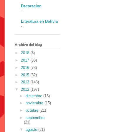
Decoracion
-
Literatura en Bolivia
-
Archivo del blog
►
2018
(8)
►
2017
(63)
►
2016
(78)
►
2015
(52)
►
2013
(146)
▼
2012
(197)
►
diciembre
(13)
►
noviembre
(15)
►
octubre
(21)
►
septiembre
(21)
▼
agosto
(21)