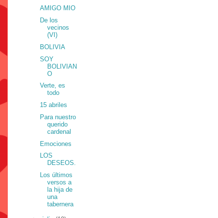
AMIGO MIO
De los
vecinos
(VI)
BOLIVIA
SOY
BOLIVIAN
O
Verte, es
todo
15 abriles
Para nuestro
querido
cardenal
Emociones
LOS
DESEOS.
Los últimos
versos a
la hija de
una
tabernera