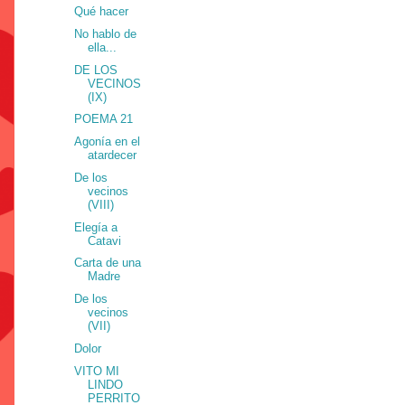
Qué hacer
No hablo de
ella...
DE LOS
VECINOS
(IX)
POEMA 21
Agonía en el
atardecer
De los
vecinos
(VIII)
Elegía a
Catavi
Carta de una
Madre
De los
vecinos
(VII)
Dolor
VITO MI
LINDO
PERRITO