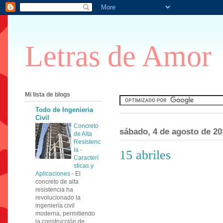
Letras de Amor
Mi lista de blogs
Todo de Ingenieria
Civil
Concreto
sábado, 4 de agosto de 20
de Alta
Resistenc
ia -
15 abriles
Caracterí
sticas y
Aplicaciones
-
El
concreto de alta
resistencia ha
revolucionado la
ingeniería civil
moderna, permitiendo
la construcción de