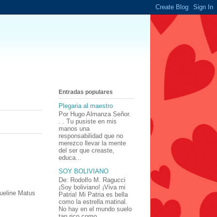
Entradas populares
Plegaria al maestro
Por Hugo Almanza Señor.
. . Tu pusiste en mis
manos una
responsabilidad que no
merezco llevar la mente
del ser que creaste,
educa...
SOY BOLIVIANO
De: Rodolfo M. Ragucci
¡Soy boliviano! ¡Viva mi
ueline Matus
Patria! Mi Patria es bella
como la estrella matinal.
No hay en el mundo suelo
tan rico como ...