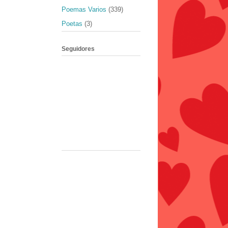
Poemas Varios
(339)
Poetas
(3)
Seguidores