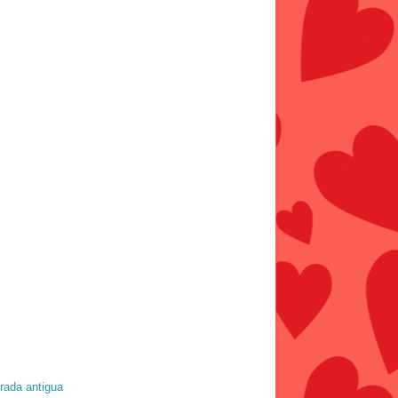
rada antigua