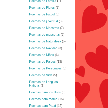
Poemas de Familia
(1)
Poemas de Flores
(3)
Poemas de Futbol
(3)
Poemas de juventud
(3)
Poemas de Maestros
(7)
Poemas de mascotas
(2)
Poemas de Naturaleza
(5)
Poemas de Navidad
(3)
Poemas de Niños
(6)
Poemas de Paises
(13)
Poemas de Personajes
(3)
Poemas de Vida
(5)
Poemas en Lenguas
Nativas
(1)
Poemas para los Hijos
(6)
Poemas para Mamá
(15)
Poemas para Papá
(12)