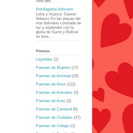
será des...
Antofagasta boliviano
Letra y música: Gastón
Velasco En las playas del
mar boliviano coronada de
luz y esplendor con la
gloria de Sucre y Bolívar
se leva...
Poemas
Leyendas
(1)
Poemas de Mujeres
(17)
Poemas de Amistad
(10)
Poemas de Amor
(122)
Poemas de Animales
(3)
Poemas de Aves
(2)
Poemas de Carnaval
(6)
Poemas de Ciudades
(37)
Poemas de Colegio
(1)