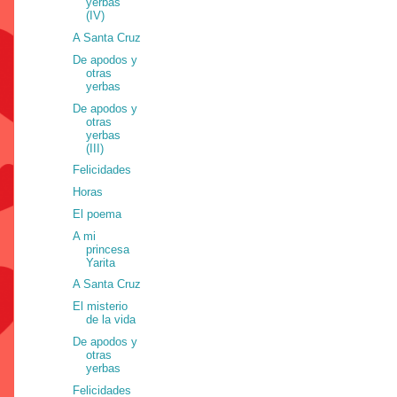
yerbas
(IV)
A Santa Cruz
De apodos y
otras
yerbas
De apodos y
otras
yerbas
(III)
Felicidades
Horas
El poema
A mi
princesa
Yarita
A Santa Cruz
El misterio
de la vida
De apodos y
otras
yerbas
Felicidades