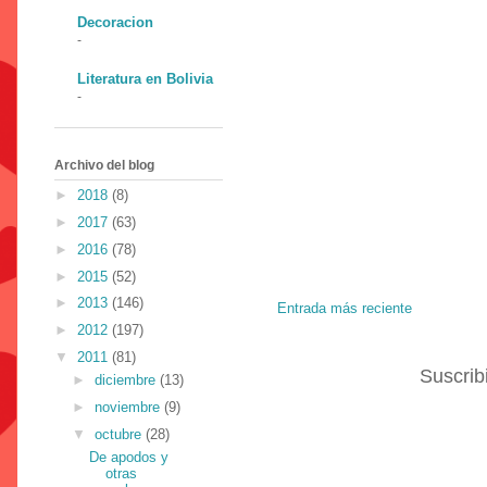
Decoracion
-
Literatura en Bolivia
-
Archivo del blog
►
2018
(8)
►
2017
(63)
►
2016
(78)
►
2015
(52)
►
2013
(146)
Entrada más reciente
►
2012
(197)
▼
2011
(81)
Suscrib
►
diciembre
(13)
►
noviembre
(9)
▼
octubre
(28)
De apodos y
otras