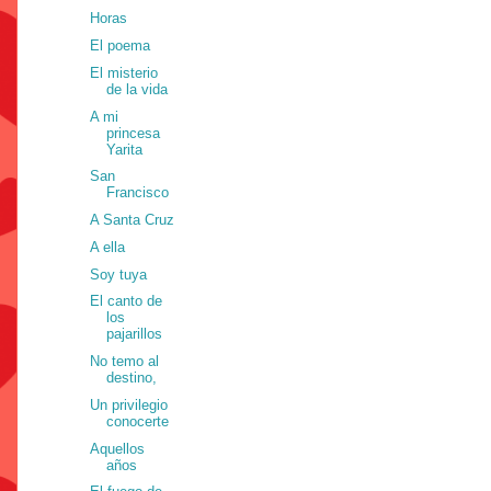
Horas
El poema
El misterio
de la vida
A mi
princesa
Yarita
San
Francisco
A Santa Cruz
A ella
Soy tuya
El canto de
los
pajarillos
No temo al
destino,
Un privilegio
conocerte
Aquellos
años