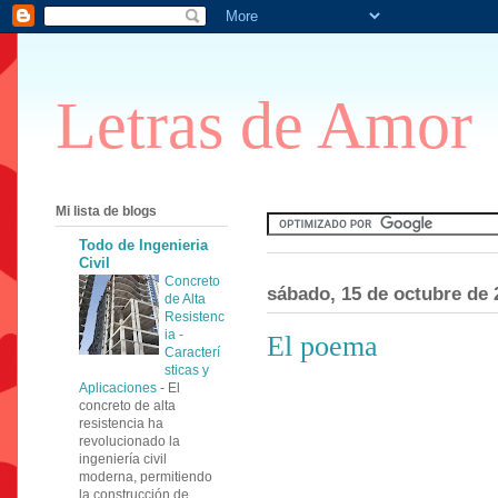
Letras de Amor
Mi lista de blogs
Todo de Ingenieria
Civil
Concreto
sábado, 15 de octubre de 
de Alta
Resistenc
ia -
El poema
Caracterí
sticas y
Aplicaciones
-
El
concreto de alta
resistencia ha
revolucionado la
ingeniería civil
moderna, permitiendo
la construcción de