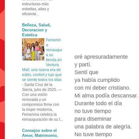
estructuras más
esbeltas, altas y
eficiente...
Belleza, Salud,
Decoracion y
Estetica
Femenin
a
reinaugur
a su
oré apresuradamente
tienda en
y partí.
Ventura
Mall: una nueva era de
Sentí que
estilo, confort y lujo que
ya había cumplido
se siente todos los días
-
Santa Cruz de la
con mi deber cristiano.
Sierra, julio de 2025. —
Con una visión
Mi alma podía descansar.
renovada y un
Durante todo el día
compromiso firme con
la mujer moderna,
no tuve tiempo
Femenina celebra la
para diseminar
reinauguración de su t...
una palabra de alegría.
Consejos sobre el
No tuve tiempo
Amor, Matrimonio,