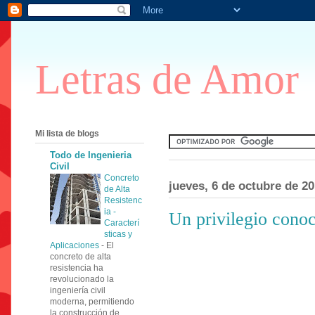
Letras de Amor
Mi lista de blogs
Todo de Ingenieria
Civil
Concreto
jueves, 6 de octubre de 20
de Alta
Resistenc
ia -
Un privilegio conoc
Caracterí
sticas y
Aplicaciones
-
El
concreto de alta
resistencia ha
revolucionado la
ingeniería civil
moderna, permitiendo
la construcción de