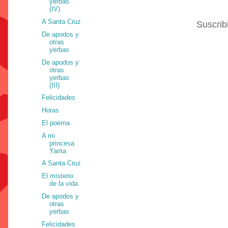
yerbas
(IV)
A Santa Cruz
Suscrib
De apodos y
otras
yerbas
De apodos y
otras
yerbas
(III)
Felicidades
Horas
El poema
A mi
princesa
Yarita
A Santa Cruz
El misterio
de la vida
De apodos y
otras
yerbas
Felicidades