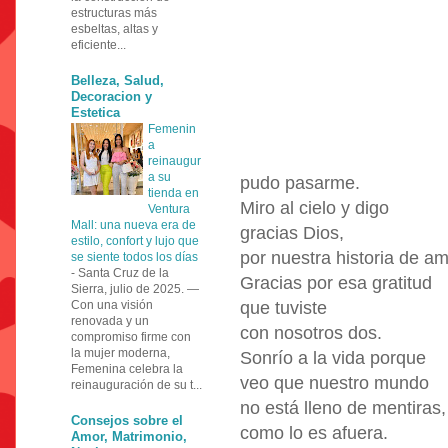
estructuras más
esbeltas, altas y
eficiente...
Belleza, Salud,
Decoracion y
Estetica
Femenin
a
reinaugur
a su
pudo pasarme.
tienda en
Miro al cielo y digo
Ventura
Mall: una nueva era de
gracias Dios,
estilo, confort y lujo que
por nuestra historia de am
se siente todos los días
-
Santa Cruz de la
Gracias por esa gratitud
Sierra, julio de 2025. —
Con una visión
que tuviste
renovada y un
con nosotros dos.
compromiso firme con
la mujer moderna,
Sonrío a la vida porque
Femenina celebra la
veo que nuestro mundo
reinauguración de su t...
no está lleno de mentiras,
Consejos sobre el
como lo es afuera.
Amor, Matrimonio,