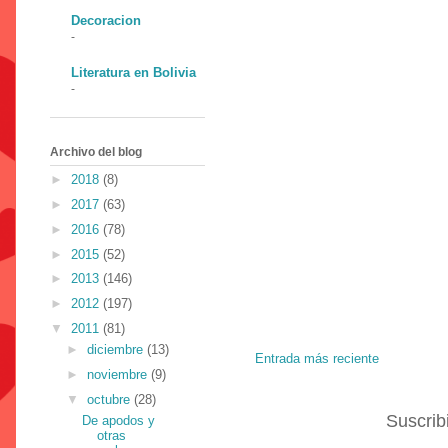
Decoracion
-
Literatura en Bolivia
-
Archivo del blog
►
2018
(8)
►
2017
(63)
►
2016
(78)
►
2015
(52)
►
2013
(146)
►
2012
(197)
▼
2011
(81)
►
diciembre
(13)
Entrada más reciente
►
noviembre
(9)
▼
octubre
(28)
Suscrib
De apodos y
otras