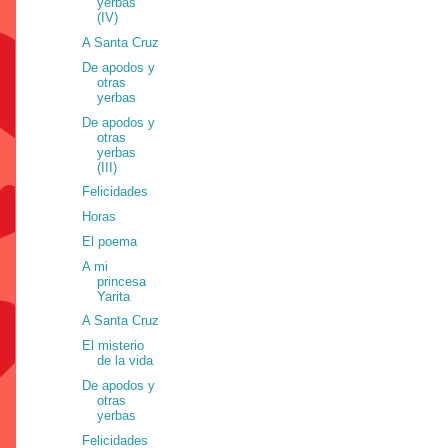
yerbas
(IV)
A Santa Cruz
De apodos y
otras
yerbas
De apodos y
otras
yerbas
(III)
Felicidades
Horas
El poema
A mi
princesa
Yarita
A Santa Cruz
El misterio
de la vida
De apodos y
otras
yerbas
Felicidades