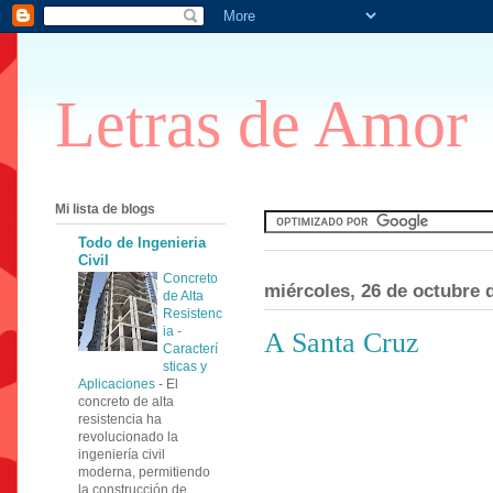
Letras de Amor
Mi lista de blogs
Todo de Ingenieria
Civil
Concreto
miércoles, 26 de octubre 
de Alta
Resistenc
ia -
A Santa Cruz
Caracterí
sticas y
Aplicaciones
-
El
concreto de alta
resistencia ha
revolucionado la
ingeniería civil
moderna, permitiendo
la construcción de