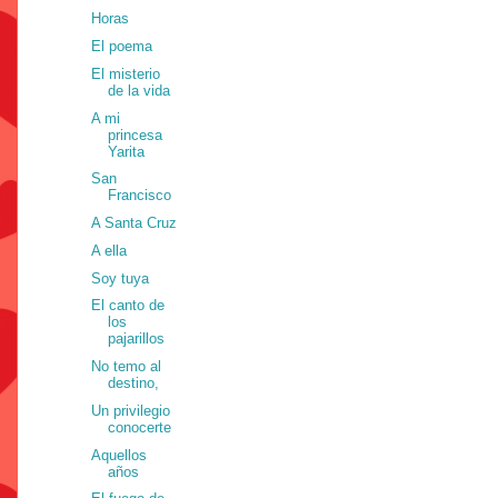
Horas
El poema
El misterio
de la vida
A mi
princesa
Yarita
San
Francisco
A Santa Cruz
A ella
Soy tuya
El canto de
los
pajarillos
No temo al
destino,
Un privilegio
conocerte
Aquellos
años