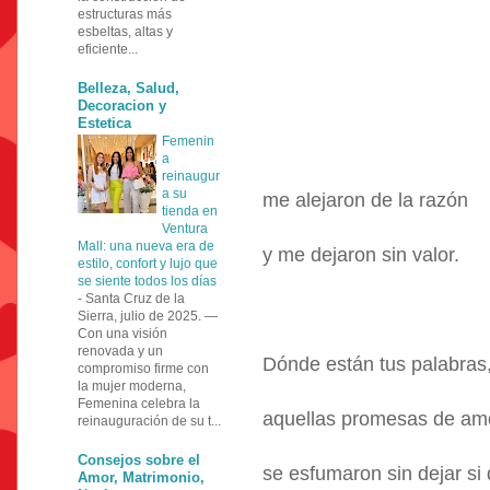
estructuras más
esbeltas, altas y
eficiente...
Belleza, Salud,
Decoracion y
Estetica
Femenin
a
reinaugur
a su
me alejaron de la razón
tienda en
Ventura
Mall: una nueva era de
y me dejaron sin valor.
estilo, confort y lujo que
se siente todos los días
-
Santa Cruz de la
Sierra, julio de 2025. —
Con una visión
renovada y un
Dónde están tus palabras
compromiso firme con
la mujer moderna,
Femenina celebra la
aquellas promesas de am
reinauguración de su t...
Consejos sobre el
se esfumaron sin dejar si
Amor, Matrimonio,