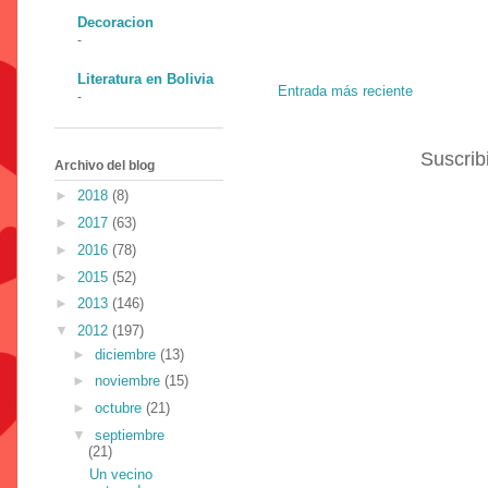
Decoracion
-
Literatura en Bolivia
Entrada más reciente
-
Suscrib
Archivo del blog
►
2018
(8)
►
2017
(63)
►
2016
(78)
►
2015
(52)
►
2013
(146)
▼
2012
(197)
►
diciembre
(13)
►
noviembre
(15)
►
octubre
(21)
▼
septiembre
(21)
Un vecino