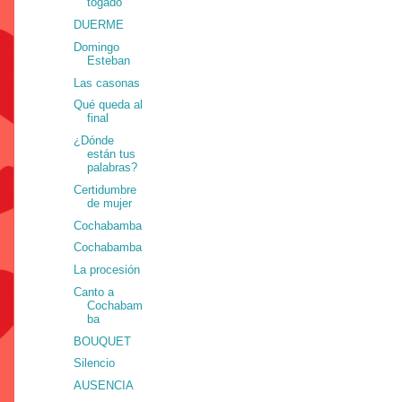
togado
DUERME
Domingo
Esteban
Las casonas
Qué queda al
final
¿Dónde
están tus
palabras?
Certidumbre
de mujer
Cochabamba
Cochabamba
La procesión
Canto a
Cochabam
ba
BOUQUET
Silencio
AUSENCIA