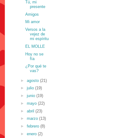
Tú, mi
presente
Amigos
Mi amor
Versos a la
vejez de
mi espíritu
EL MOLLE
Hoy no se
fía
¿Por qué te
vas?
►
agosto
(21)
►
julio
(19)
►
junio
(19)
►
mayo
(22)
►
abril
(23)
►
marzo
(13)
►
febrero
(8)
►
enero
(2)