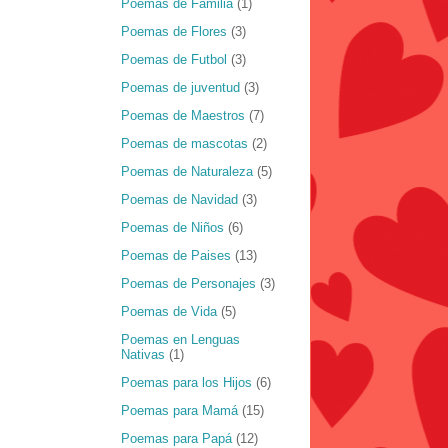
Poemas de Familia
(1)
Poemas de Flores
(3)
Poemas de Futbol
(3)
Poemas de juventud
(3)
Poemas de Maestros
(7)
Poemas de mascotas
(2)
Poemas de Naturaleza
(5)
Poemas de Navidad
(3)
Poemas de Niños
(6)
Poemas de Paises
(13)
Poemas de Personajes
(3)
Poemas de Vida
(5)
Poemas en Lenguas
Nativas
(1)
Poemas para los Hijos
(6)
Poemas para Mamá
(15)
Poemas para Papá
(12)