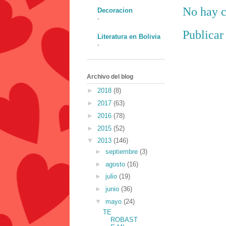
No hay c
Decoracion
-
Publicar
Literatura en Bolivia
-
Archivo del blog
►
2018
(8)
►
2017
(63)
►
2016
(78)
►
2015
(52)
▼
2013
(146)
►
septiembre
(3)
►
agosto
(16)
►
julio
(19)
►
junio
(36)
▼
mayo
(24)
TE
ROBAST