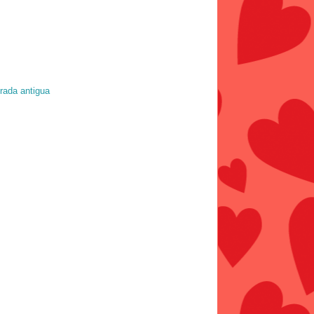
rada antigua