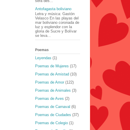
será des...
Antofagasta boliviano
Letra y música: Gastón
Velasco En las playas del
mar boliviano coronada de
luz y esplendor con la
gloria de Sucre y Bolívar
se leva...
Poemas
Leyendas
(1)
Poemas de Mujeres
(17)
Poemas de Amistad
(10)
Poemas de Amor
(122)
Poemas de Animales
(3)
Poemas de Aves
(2)
Poemas de Carnaval
(6)
Poemas de Ciudades
(37)
Poemas de Colegio
(1)