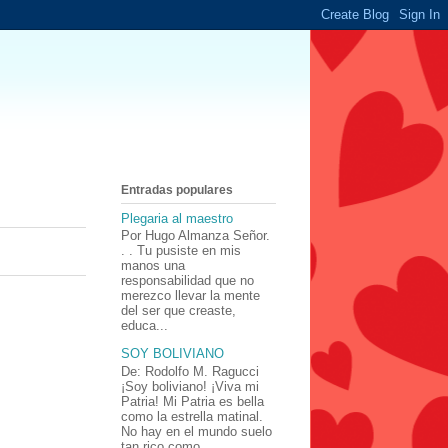
Entradas populares
Plegaria al maestro
Por Hugo Almanza Señor.
. . Tu pusiste en mis
manos una
responsabilidad que no
merezco llevar la mente
del ser que creaste,
educa...
SOY BOLIVIANO
De: Rodolfo M. Ragucci
¡Soy boliviano! ¡Viva mi
Patria! Mi Patria es bella
como la estrella matinal.
No hay en el mundo suelo
tan rico como ...