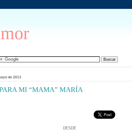
Amor
mayo de 2013
PARA MI “MAMA” MARÍA
DESDE