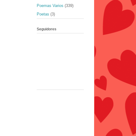
Poemas Varios
(339)
Poetas
(3)
Seguidores