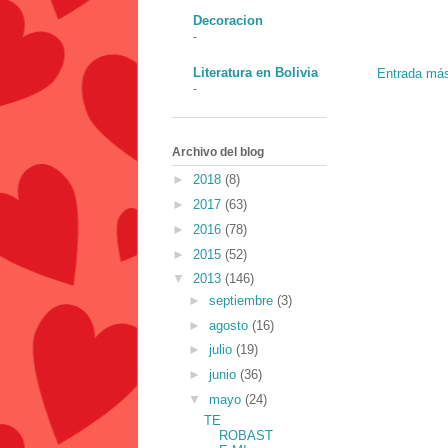
Decoracion
-
Literatura en Bolivia
Entrada más
-
Archivo del blog
►
2018
(8)
►
2017
(63)
►
2016
(78)
►
2015
(52)
▼
2013
(146)
►
septiembre
(3)
►
agosto
(16)
►
julio
(19)
►
junio
(36)
▼
mayo
(24)
TE
ROBAST