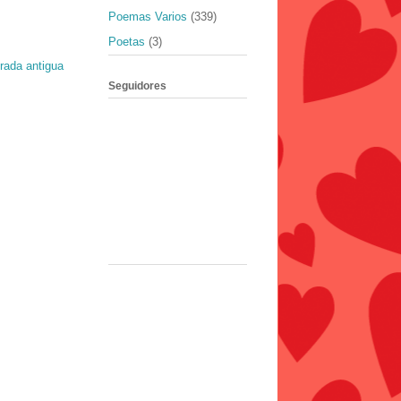
Poemas Varios
(339)
Poetas
(3)
rada antigua
Seguidores