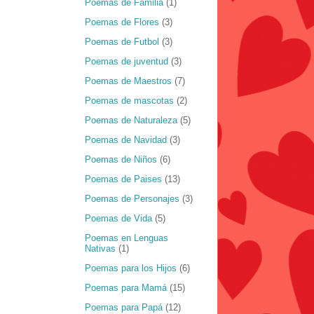
Poemas de Familia
(1)
Poemas de Flores
(3)
Poemas de Futbol
(3)
Poemas de juventud
(3)
Poemas de Maestros
(7)
Poemas de mascotas
(2)
Poemas de Naturaleza
(5)
Poemas de Navidad
(3)
Poemas de Niños
(6)
Poemas de Paises
(13)
Poemas de Personajes
(3)
Poemas de Vida
(5)
Poemas en Lenguas
Nativas
(1)
Poemas para los Hijos
(6)
Poemas para Mamá
(15)
Poemas para Papá
(12)