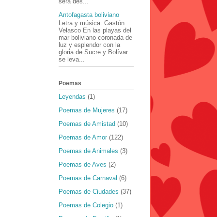
será des...
Antofagasta boliviano
Letra y música: Gastón
Velasco En las playas del
mar boliviano coronada de
luz y esplendor con la
gloria de Sucre y Bolívar
se leva...
Poemas
Leyendas
(1)
Poemas de Mujeres
(17)
Poemas de Amistad
(10)
Poemas de Amor
(122)
Poemas de Animales
(3)
Poemas de Aves
(2)
Poemas de Carnaval
(6)
Poemas de Ciudades
(37)
Poemas de Colegio
(1)