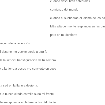
cuando descubren catedrales
comienzo del mundo
cuando el sueño trae el idioma de los pá
Más allá del monte resplandecen las ci
pero en mi destierro
 seguro de la redención.
el destino me vuelve sordo a otra fe
de la inmóvil transfiguración de tu sombra.
 a la tierra a veces me convierto en buey
ta sed en la llanura desierta.
 la nunca citada estrella suda mi frente
define apoyada en la fresca flor del diablo.