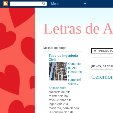
Letras de 
Mi lista de blogs
Todo de Ingenieria
Civil
Concreto
jueves, 23 de 
de Alta
Resistenc
Ceremoni
ia -
Caracterí
sticas y
Aplicaciones
-
El
concreto de alta
resistencia ha
revolucionado la
ingeniería civil
moderna, permitiendo
la construcción de