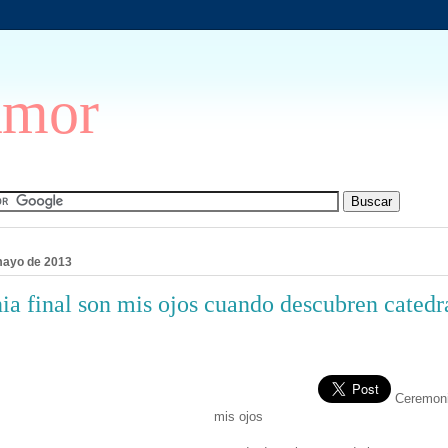
Amor
mayo de 2013
a final son mis ojos cuando descubren catedr
Ceremonia
mis ojos