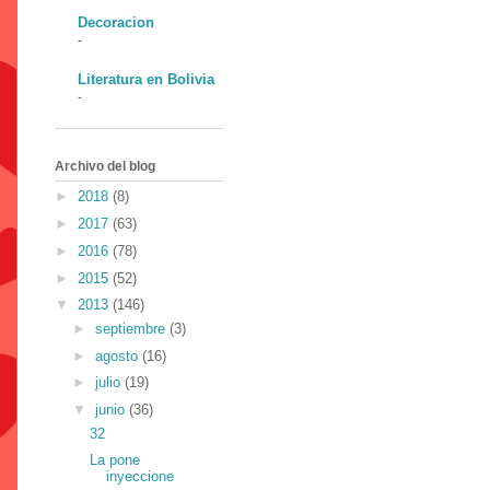
Decoracion
-
Literatura en Bolivia
-
Archivo del blog
►
2018
(8)
►
2017
(63)
►
2016
(78)
►
2015
(52)
▼
2013
(146)
►
septiembre
(3)
►
agosto
(16)
►
julio
(19)
▼
junio
(36)
32
La pone
inyeccione