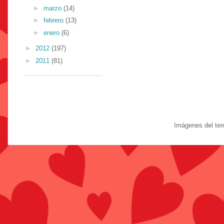
►
marzo
(14)
►
febrero
(13)
►
enero
(6)
►
2012
(197)
►
2011
(81)
Imágenes del te