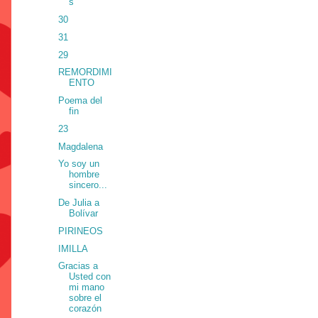
s
30
31
29
REMORDIMI
ENTO
Poema del
fin
23
Magdalena
Yo soy un
hombre
sincero...
De Julia a
Bolívar
PIRINEOS
IMILLA
Gracias a
Usted con
mi mano
sobre el
corazón