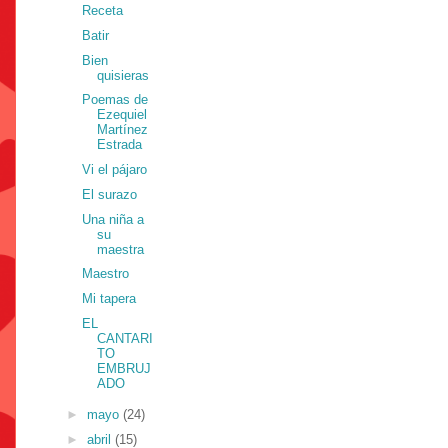
Receta
Batir
Bien
quisieras
Poemas de
Ezequiel
Martínez
Estrada
Vi el pájaro
El surazo
Una niña a
su
maestra
Maestro
Mi tapera
EL
CANTARI
TO
EMBRUJ
ADO
►
mayo
(24)
►
abril
(15)