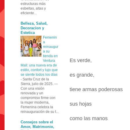
estructuras más
esbeltas, altas y
eficiente...
Belleza, Salud,
Decoracion y
Estetica
Femenin
a
reinaugur
a su
tienda en
Es verde,
Ventura
Mall: una nueva era de
estilo, confort y lujo que
es grande,
se siente todos los días
-
Santa Cruz de la
Sierra, julio de 2025. —
Con una visión
tiene armas poderosas
renovada y un
compromiso firme con
la mujer moderna,
sus hojas
Femenina celebra la
reinauguración de su t...
como las manos
Consejos sobre el
Amor, Matrimonio,