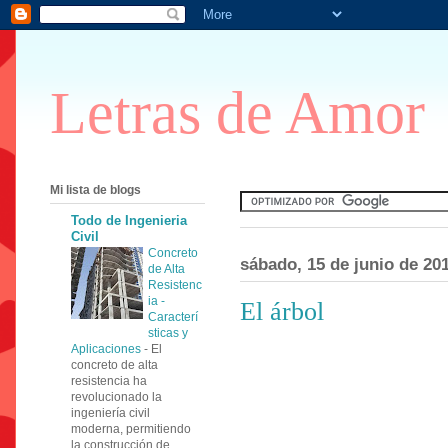
Letras de Amor
Mi lista de blogs
Todo de Ingenieria
Civil
Concreto
sábado, 15 de junio de 20
de Alta
Resistenc
ia -
El árbol
Caracterí
sticas y
Aplicaciones
-
El
concreto de alta
resistencia ha
revolucionado la
ingeniería civil
moderna, permitiendo
la construcción de