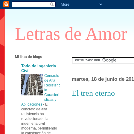
Letras de Amor
Mi lista de blogs
Todo de Ingenieria
Civil
Concreto
martes, 18 de junio de 20
de Alta
Resistenc
ia -
El tren eterno
Caracterí
sticas y
Aplicaciones
-
El
concreto de alta
resistencia ha
revolucionado la
ingeniería civil
moderna, permitiendo
la construcción de