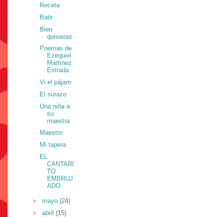
Receta
Batir
Bien
quisieras
Poemas de
Ezequiel
Martínez
Estrada
Vi el pájaro
El surazo
Una niña a
su
maestra
Maestro
Mi tapera
EL
CANTARI
TO
EMBRUJ
ADO
►
mayo
(24)
►
abril
(15)