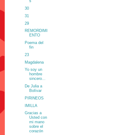
s
30
31
29
REMORDIMI
ENTO
Poema del
fin
23
Magdalena
Yo soy un
hombre
sincero...
De Julia a
Bolívar
PIRINEOS
IMILLA
Gracias a
Usted con
mi mano
sobre el
corazón