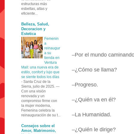
estructuras más
esbeltas, altas y
eficiente...
Belleza, Salud,
Decoracion y
Estetica
Femenin
a
reinaugur
a su
–Por el mundo caminando,
tienda en
Ventura
Mall: una nueva era de
–¿Cómo se llama?
estilo, confort y lujo que
se siente todos los días
-
Santa Cruz de la
–Progreso.
Sierra, julio de 2025. —
Con una visión
renovada y un
–¿Quién va en él?
compromiso firme con
la mujer moderna,
Femenina celebra la
–La Humanidad.
reinauguración de su t...
Consejos sobre el
–¿Quién le dirige?
Amor, Matrimonio,