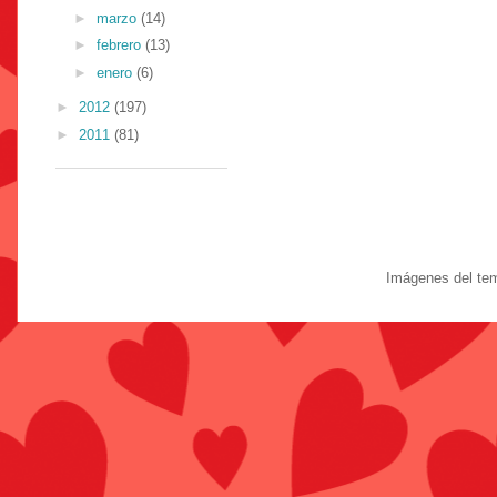
►
marzo
(14)
►
febrero
(13)
►
enero
(6)
►
2012
(197)
►
2011
(81)
Imágenes del te